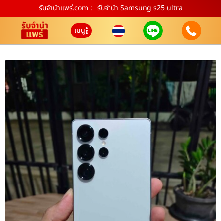
รับจํานําแพร่.com :
รับจำนำ Samsung s25 ultra
เมนู