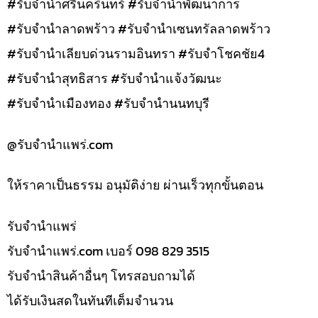
#รับจำนำศรีนครินทร์ #รับจำนำพัฒนาการ
#รับจำนำลาดพร้าว #รับจำนำเซนทรัลลาดพร้าว
#รับจำนำเลียบด่วนรามอินทรา #รับจำโชคชัย4
#รับจำนำสุทธิสาร #รับจำนำแจ้งวัฒนะ
#รับจำนำเมืองทอง #รับจำนำนนทบุรี
@รับจํานําแพร่.com
ให้ราคาเป็นธรรม อนุมัติง่าย ผ่านเร็วทุกขั้นตอน
รับจํานำแพร่
รับจํานําแพร่.com เบอร์ 098 829 3515
รับจำนำสินค้าอื่นๆ โทรสอบถามได้
ได้รับเงินสดในทันทีเต็มจำนวน