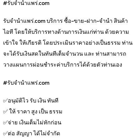
#รับจํานําแพร่.com
รับจํานําแพร่.com บริการ ซื้อ-ขาย-ฝาก-จำนำ สินค้า
ไอที โดยให้บริการทางด้านการเงินแก่ท่าน ด้วยความ
เข้าใจ ให้เกียรติ โดยประเมินราคาอย่างเป็นธรรม ท่าน
จะได้รับเงินสดในทันทีเต็มจำนวน และ ท่านสามารถ
วางแผนการผ่อนชำระค่าบริการได้ด้วยตัวท่านเอง
#รับจํานําแพร่.com
✅️อนุมัติไว รับ เงิน ทันที
✅️ ให้ ราคา สูง เป็น ธรรม
✅️จ่าย เงินเต็มไม่หักก่อน
✅️ต่อ สัญญา ได้ไม่จำกัด