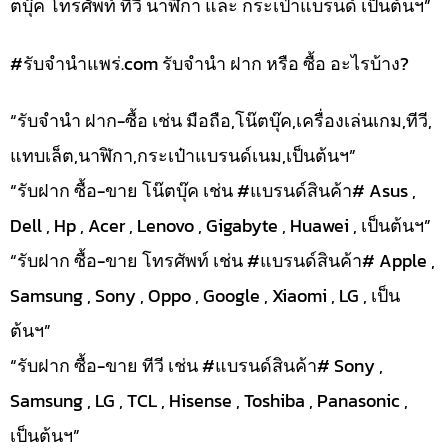
ตบุ๊ค โทรศัพท์ ทีวี นาฬิกา และ กระเป๋าแบรนด์ เป็นต้นฯ”
#รับจํานําแพร่.com รับจำนำ ฝาก หรือ ซื้อ อะไรบ้าง?
“รับจำนำ ฝาก-ซื้อ เช่น มือถือ,โน๊ตบุ๊ค,เครื่องเล่นเกม,ทีวี,
แทบเล็ต,นาฬิกา,กระเป๋าแบรนด์เนม,เป็นต้นฯ”
“รับฝาก ซื้อ-ขาย โน๊ตบุ๊ค เช่น #แบรนด์สินค้า# Asus ,
Dell , Hp , Acer , Lenovo , Gigabyte , Huawei , เป็นต้นฯ”
“รับฝาก ซื้อ-ขาย โทรศัพท์ เช่น #แบรนด์สินค้า# Apple ,
Samsung , Sony , Oppo , Google , Xiaomi , LG , เป็น
ต้นฯ”
“รับฝาก ซื้อ-ขาย ทีวี เช่น #แบรนด์สินค้า# Sony ,
Samsung , LG , TCL , Hisense , Toshiba , Panasonic ,
เป็นต้นฯ”