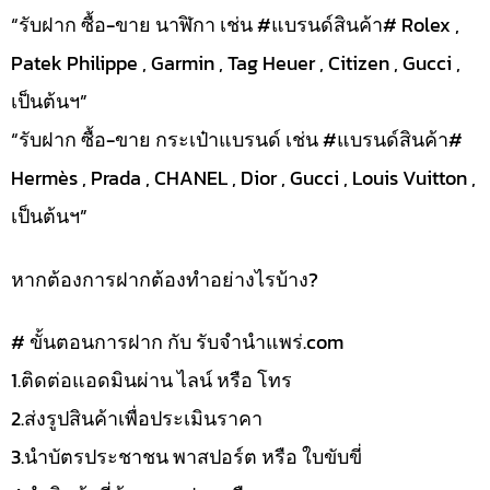
“รับฝาก ซื้อ-ขาย นาฬิกา เช่น #แบรนด์สินค้า# Rolex ,
Patek Philippe , Garmin , Tag Heuer , Citizen , Gucci ,
เป็นต้นฯ”
“รับฝาก ซื้อ-ขาย กระเป๋าแบรนด์ เช่น #แบรนด์สินค้า#
Hermès , Prada , CHANEL , Dior , Gucci , Louis Vuitton ,
เป็นต้นฯ”
หากต้องการฝากต้องทำอย่างไรบ้าง?
# ขั้นตอนการฝาก กับ รับจำนำแพร่.com
1.ติดต่อแอดมินผ่าน ไลน์ หรือ โทร
2.ส่งรูปสินค้าเพื่อประเมินราคา
3.นำบัตรประชาชน พาสปอร์ต หรือ ใบขับขี่