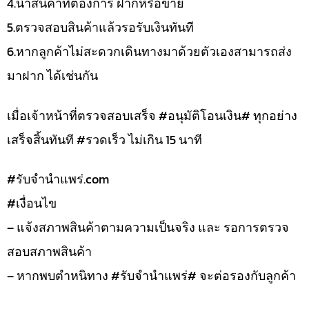
4.นำสินค้าที่ต้องการ ฝากหรือขาย
5.ตรวจสอบสินค้าแล้วรอรับเงินทันที
6.หากลูกค้าไม่สะดวกเดินทางมาด้วยตัวเองสามารถส่ง
มาฝาก ได้เช่นกัน
เมื่อเจ้าหน้าที่ตรวจสอบเสร็จ #อนุมัติโอนเงิน# ทุกอย่าง
เสร็จสิ้นทันที #รวดเร็ว ไม่เกิน 15 นาที
#รับจํานําแพร่.com
#เงื่อนไข
– แจ้งสภาพสินค้าตามความเป็นจริง และ รอการตรวจ
สอบสภาพสินค้า
– หากพบตำหนิทาง #รับจำนำแพร่# จะต่อรองกับลูกค้า