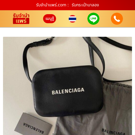
รับจํานําแพร่.com :
รับกระเป๋าบาลอง
เมนู