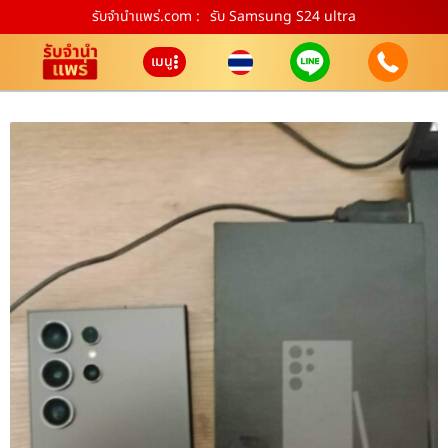
รับจํานําแพร่.com :
รับ Samsung S24 ultra
เมนู