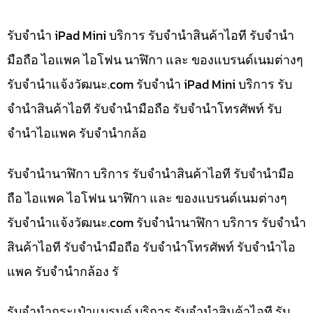
รับจำนำ iPad Mini บริการ รับจำนำสินค้าไอที รับจำนำ
มือถือ ไอแพค ไอโฟน นาฬิกา และ ของแบรนด์เนมต่างๆ
รับจํานําแจ้งวัฒนะ.com รับจำนำ iPad Mini บริการ รับ
จำนำสินค้าไอที รับจำนำมือถือ รับจำนำโทรศัพท์ รับ
จำนำไอแพค รับจำนำกล้อ
รับจำนำนาฬิกา บริการ รับจำนำสินค้าไอที รับจำนำมือ
ถือ ไอแพค ไอโฟน นาฬิกา และ ของแบรนด์เนมต่างๆ
รับจํานําแจ้งวัฒนะ.com รับจำนำนาฬิกา บริการ รับจำนำ
สินค้าไอที รับจำนำมือถือ รับจำนำโทรศัพท์ รับจำนำไอ
แพค รับจำนำกล้อง รั
รับจำนำกระเป๋าแบรนด์ บริการ รับจำนำสินค้าไอที รับ