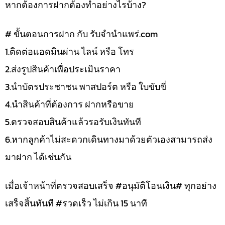
หากต้องการฝากต้องทำอย่างไรบ้าง?
# ขั้นตอนการฝาก กับ รับจำนำแพร่.com
1.ติดต่อแอดมินผ่าน ไลน์ หรือ โทร
2.ส่งรูปสินค้าเพื่อประเมินราคา
3.นำบัตรประชาชน พาสปอร์ต หรือ ใบขับขี่
4.นำสินค้าที่ต้องการ ฝากหรือขาย
5.ตรวจสอบสินค้าแล้วรอรับเงินทันที
6.หากลูกค้าไม่สะดวกเดินทางมาด้วยตัวเองสามารถส่ง
มาฝาก ได้เช่นกัน
เมื่อเจ้าหน้าที่ตรวจสอบเสร็จ #อนุมัติโอนเงิน# ทุกอย่าง
เสร็จสิ้นทันที #รวดเร็ว ไม่เกิน 15 นาที