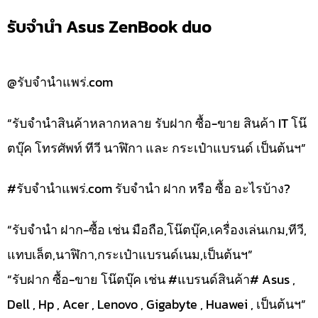
รับจำนำ Asus ZenBook duo
@รับจำนำแพร่.com
“รับจำนำสินค้าหลากหลาย รับฝาก ซื้อ-ขาย สินค้า IT โน๊
ตบุ๊ค โทรศัพท์ ทีวี นาฬิกา และ กระเป๋าแบรนด์ เป็นต้นฯ”
#รับจํานําแพร่.com รับจำนำ ฝาก หรือ ซื้อ อะไรบ้าง?
“รับจำนำ ฝาก-ซื้อ เช่น มือถือ,โน๊ตบุ๊ค,เครื่องเล่นเกม,ทีวี,
แทบเล็ต,นาฬิกา,กระเป๋าแบรนด์เนม,เป็นต้นฯ”
“รับฝาก ซื้อ-ขาย โน๊ตบุ๊ค เช่น #แบรนด์สินค้า# Asus ,
Dell , Hp , Acer , Lenovo , Gigabyte , Huawei , เป็นต้นฯ”