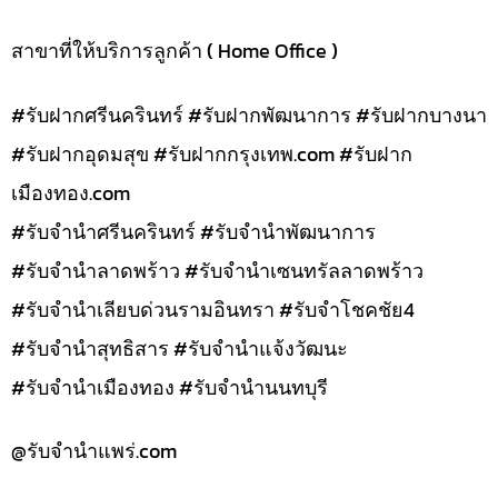
สาขาที่ให้บริการลูกค้า ( Home Office )
#รับฝากศรีนครินทร์ #รับฝากพัฒนาการ #รับฝากบางนา
#รับฝากอุดมสุข #รับฝากกรุงเทพ.com #รับฝาก
เมืองทอง.com
#รับจำนำศรีนครินทร์ #รับจำนำพัฒนาการ
#รับจำนำลาดพร้าว #รับจำนำเซนทรัลลาดพร้าว
#รับจำนำเลียบด่วนรามอินทรา #รับจำโชคชัย4
#รับจำนำสุทธิสาร #รับจำนำแจ้งวัฒนะ
#รับจำนำเมืองทอง #รับจำนำนนทบุรี
@รับจํานําแพร่.com