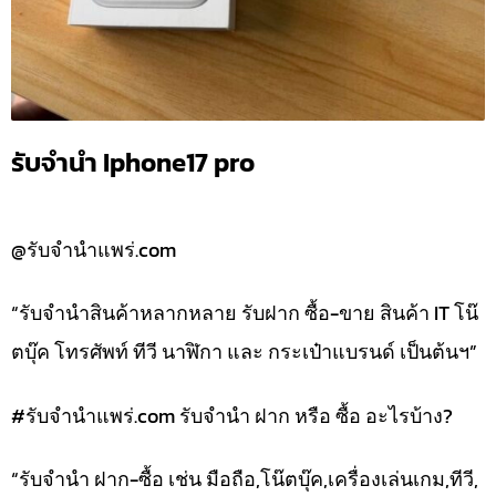
รับจำนำ Iphone17 pro
@รับจำนำแพร่.com
“รับจำนำสินค้าหลากหลาย รับฝาก ซื้อ-ขาย สินค้า IT โน๊
ตบุ๊ค โทรศัพท์ ทีวี นาฬิกา และ กระเป๋าแบรนด์ เป็นต้นฯ”
#รับจํานําแพร่.com รับจำนำ ฝาก หรือ ซื้อ อะไรบ้าง?
“รับจำนำ ฝาก-ซื้อ เช่น มือถือ,โน๊ตบุ๊ค,เครื่องเล่นเกม,ทีวี,