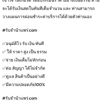
เข้าใจ ให้เกียรติ โดยประเมินราคาอย่างเป็นธรรม ท่าน
จะได้รับเงินสดในทันทีเต็มจำนวน และ ท่านสามารถ
วางแผนการผ่อนชำระค่าบริการได้ด้วยตัวท่านเอง
#รับจํานําแพร่.com
✅️อนุมัติไว รับ เงิน ทันที
✅️ ให้ ราคา สูง เป็น ธรรม
✅️จ่าย เงินเต็มไม่หักก่อน
✅️ต่อ สัญญา ได้ไม่จำกัด
✅️ดูแล สินค้าเป็นอย่างดี
✅️มีความปลอดภัย100%
#รับจํานําแพร่.com