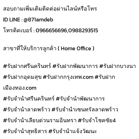
สอบถามเพิ่มเติมติดต่อผ่านไลน์หรือโทร
ID LINE : @871amdeb
โทรติดเบอร์ : 0966656696,0988293515
สาขาที่ให้บริการลูกค้า ( Home Office )
#รับฝากศรีนครินทร์ #รับฝากพัฒนาการ #รับฝากบางนา
#รับฝากอุดมสุข #รับฝากกรุงเทพ.com #รับฝาก
เมืองทอง.com
#รับจำนำศรีนครินทร์ #รับจำนำพัฒนาการ
#รับจำนำลาดพร้าว #รับจำนำเซนทรัลลาดพร้าว
#รับจำนำเลียบด่วนรามอินทรา #รับจำโชคชัย4
#รับจำนำสุทธิสาร #รับจำนำแจ้งวัฒนะ