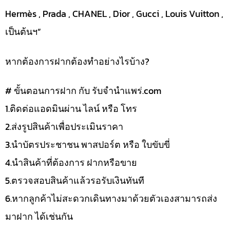
Hermès , Prada , CHANEL , Dior , Gucci , Louis Vuitton ,
เป็นต้นฯ”
หากต้องการฝากต้องทำอย่างไรบ้าง?
# ขั้นตอนการฝาก กับ รับจำนำแพร่.com
1.ติดต่อแอดมินผ่าน ไลน์ หรือ โทร
2.ส่งรูปสินค้าเพื่อประเมินราคา
3.นำบัตรประชาชน พาสปอร์ต หรือ ใบขับขี่
4.นำสินค้าที่ต้องการ ฝากหรือขาย
5.ตรวจสอบสินค้าแล้วรอรับเงินทันที
6.หากลูกค้าไม่สะดวกเดินทางมาด้วยตัวเองสามารถส่ง
มาฝาก ได้เช่นกัน