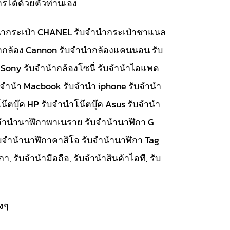
รได้ด้วยตัวท่านเอง
จำนำกระเป๋า CHANEL รับจำนำกระเป๋าชาแนล
นำกล้อง Cannon รับจำนำกล้องแคนนอน รับ
 Sony รับจำนำกล้องโซนี่ รับจำนำไอแพด
รับจำนำ Macbook รับจำนำ iphone รับจำนำ
๊ตบุ๊ค HP รับจำนำโน๊ตบุ๊ค Asus รับจำนำ
รับจำนำนาฬิกาพาเนราย รับจำนำนาฬิกา G
ับจำนำนาฬิกาคาสิโอ รับจำนำนาฬิกา Tag
, รับจำนำมือถือ, รับจำนำสินค้าไอที, รับ
งๆ