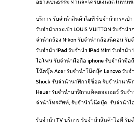
อย่างเป็นธรรม ท่านจะได้รับเงินสดในทัน
บริการ รับจำนำสินค้าไอที รับจำนำกระเป
รับจำนำกระเป๋า LOUIS VUITTON รับจำนำก
จำนำกล้อง Nikon รับจำนำกล้องนิคอน รับ
รับจำนำ iPad รับจำนำ iPad Mini รับจำนำ
ไอโฟน รับจำนำมือถือ iphone รับจำนำมือถื
โน๊ตบุ๊ค Acer รับจำนำโน๊ตบุ๊ค Lenovo ร
Shock รับจำนำนาฬิกาจีช็อค รับจำนำนาฬิ
Heuer รับจำนำนาฬิกาแท็คฮอยเออร์ รับจำนำท
จำนำโทรศัพท์, รับจำนำโน๊ดบุ๊ค, รับจำน
รับจำนำ TV บริการ รับจำนำสินค้าไอที ร