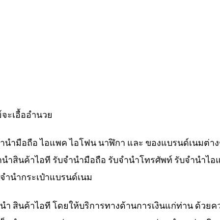
์จะเอื้ออำนวย
ับจำนำมือถือ ไอแพค ไอโฟน นาฬิกา และ ของแบรนด์เนมต่าง
จำนำสินค้าไอที รับจำนำมือถือ รับจำนำโทรศัพท์ รับจำนำไอ
ับจำนำกระเป๋าแบรนด์เนม
ำนำ สินค้าไอที โดยให้บริการทางด้านการเงินแก่ท่าน ด้วยค