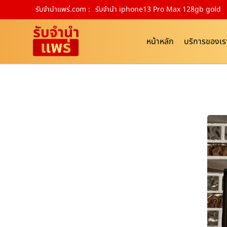
รับจํานําแพร่.com :
รับจำนำ iphone13 Pro Max 128gb gold
หน้าหลัก
บริการของเร