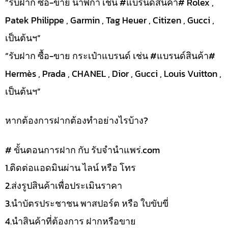
“รับฝาก ซื้อ-ขาย นาฬิกา เช่น #แบรนด์สินค้า# Rolex ,
Patek Philippe , Garmin , Tag Heuer , Citizen , Gucci ,
เป็นต้นฯ”
“รับฝาก ซื้อ-ขาย กระเป๋าแบรนด์ เช่น #แบรนด์สินค้า#
Hermès , Prada , CHANEL , Dior , Gucci , Louis Vuitton ,
เป็นต้นฯ”
หากต้องการฝากต้องทำอย่างไรบ้าง?
# ขั้นตอนการฝาก กับ รับจำนำแพร่.com
1.ติดต่อแอดมินผ่าน ไลน์ หรือ โทร
2.ส่งรูปสินค้าเพื่อประเมินราคา
3.นำบัตรประชาชน พาสปอร์ต หรือ ใบขับขี่
4.นำสินค้าที่ต้องการ ฝากหรือขาย