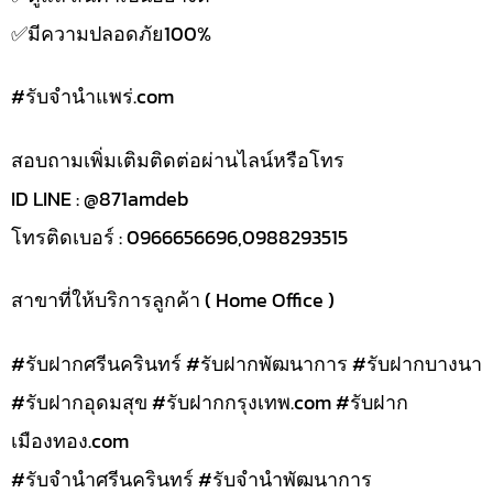
✅️มีความปลอดภัย100%
#รับจํานําแพร่.com
สอบถามเพิ่มเติมติดต่อผ่านไลน์หรือโทร
ID LINE : @871amdeb
โทรติดเบอร์ : 0966656696,0988293515
สาขาที่ให้บริการลูกค้า ( Home Office )
#รับฝากศรีนครินทร์ #รับฝากพัฒนาการ #รับฝากบางนา
#รับฝากอุดมสุข #รับฝากกรุงเทพ.com #รับฝาก
เมืองทอง.com
#รับจำนำศรีนครินทร์ #รับจำนำพัฒนาการ