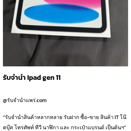
รับจำนำ Ipad gen 11
@รับจำนำแพร่.com
“รับจำนำสินค้าหลากหลาย รับฝาก ซื้อ-ขาย สินค้า IT โน๊
ตบุ๊ค โทรศัพท์ ทีวี นาฬิกา และ กระเป๋าแบรนด์ เป็นต้นฯ”