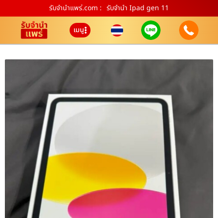
รับจํานําแพร่.com :
รับจำนำ Ipad gen 11
เมนู