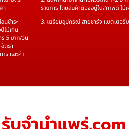
สำเนาบัตร
2. สินค้าที่นำมาจำนำไม่ควรเกิน 1-2 ปี
ค้า
รายการ โดยสินค้าต้องอยู่ในสภาพดี ไม่
ผ่อนชำระ
3. เตรียมอุปกรณ์ สายชาร์จ แบตเตอรี่
ปีไม่เกิน
าร 5 บาท/วัน
 อัตรา
ิการ และค่า
รับจํานําแพร่.com