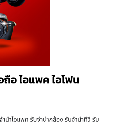
มือถือ ไอแพค ไอโฟน
บจำนำไอแพค รับจำนำกล้อง รับจำนำทีวี รับ