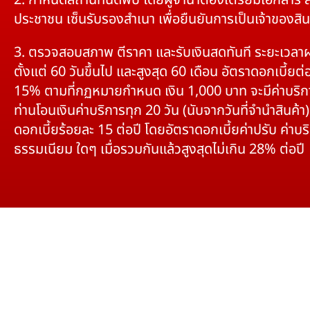
2. กำหนดสถานที่นัดพบ โดยผู้จำนำต้องเตรียมเอกสาร 
ประชาชน เซ็นรับรองสำเนา เพื่อยืนยันการเป็นเจ้าของสิน
3. ตรวจสอบสภาพ ตีราคา และรับเงินสดทันที ระยะเวลา
ตั้งแต่ 60 วันขึ้นไป และสูงสุด 60 เดือน อัตราดอกเบี้ยต่อ
15% ตามที่กฏหมายกำหนด เงิน 1,000 บาท จะมีค่าบริก
ท่านโอนเงินค่าบริการทุก 20 วัน (นับจากวันที่จำนำสินค้า)
ดอกเบี้ยร้อยละ 15 ต่อปี โดยอัตราดอกเบี้ยค่าปรับ ค่าบร
ธรรมเนียม ใดๆ เมื่อรวมกันแล้วสูงสุดไม่เกิน 28% ต่อปี