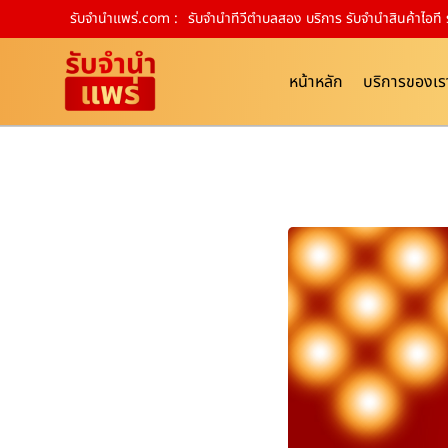
รับจํานําแพร่.com :
รับจำนำทีวีตำบลสอง บริการ รับจำนำสินค้าไอท
หน้าหลัก
บริการของเร