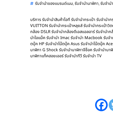
,
,
รับจำนำของแบรนด์เนม
รับจำนำนาฬิกา
รับจำนำ
บริการ รับจำนำสินค้าไอที รับจำนำกระเป๋า รับจำน
VUITTON รับจำนำกระเป๋าหลุยส์ รับจำนำกระเป๋าว
กล้อง DSLR รับจำนำกล้องดีเอสแอลอาร์ รับจำนำกล้
นำไอแม็ค รับจำนำ Imac รับจำนำ Macbook รับจำนำ 
ตบุ๊ค HP รับจำนำโน๊ตบุ๊ค Asus รับจำนำโน๊ตบุ๊ค 
นาฬิกา G Shock รับจำนำนาฬิกาจีช็อค รับจำนำนาฬ
นาฬิกาแท็คฮอยเออร์ รับจำนำทีวี รับจำนำ TV