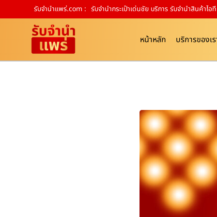
รับจํานําแพร่.com :
รับจำนำกระเป๋าเด่นชัย บริการ รับจำนำสินค้าไ
หน้าหลัก
บริการของเร