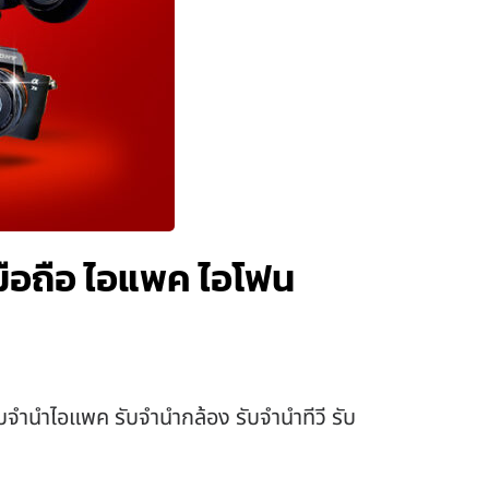
ำมือถือ ไอแพค ไอโฟน
รับจำนำไอแพค รับจำนำกล้อง รับจำนำทีวี รับ