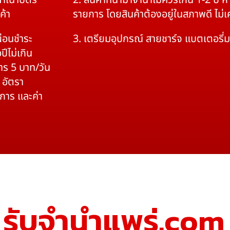
สำเนาบัตร
2. สินค้าที่นำมาจำนำไม่ควรเกิน 1-2 ปี
ค้า
รายการ โดยสินค้าต้องอยู่ในสภาพดี ไม่
ผ่อนชำระ
3. เตรียมอุปกรณ์ สายชาร์จ แบตเตอรี่
ปีไม่เกิน
าร 5 บาท/วัน
 อัตรา
ิการ และค่า
รับจํานําแพร่.com