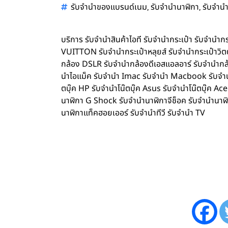
,
,
รับจำนำของแบรนด์เนม
รับจำนำนาฬิกา
รับจำนำ
บริการ รับจำนำสินค้าไอที รับจำนำกระเป๋า รับจำน
VUITTON รับจำนำกระเป๋าหลุยส์ รับจำนำกระเป๋าว
กล้อง DSLR รับจำนำกล้องดีเอสแอลอาร์ รับจำนำกล้
นำไอแม็ค รับจำนำ Imac รับจำนำ Macbook รับจำนำ 
ตบุ๊ค HP รับจำนำโน๊ตบุ๊ค Asus รับจำนำโน๊ตบุ๊ค 
นาฬิกา G Shock รับจำนำนาฬิกาจีช็อค รับจำนำนาฬ
นาฬิกาแท็คฮอยเออร์ รับจำนำทีวี รับจำนำ TV