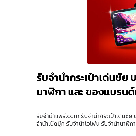
รับจำนำกระเป๋าเด่นชัย 
นาฬิกา และ ของแบรนด์
รับจํานําแพร่.com รับจำนำกระเป๋าเด่นชัย 
จำนำโน๊ดบุ๊ค รับจำนำไอโฟน รับจำนำนาฬิก