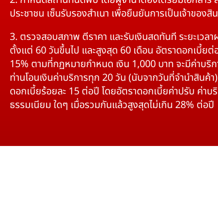
2. กำหนดสถานที่นัดพบ โดยผู้จำนำต้องเตรียมเอกสาร 
ประชาชน เซ็นรับรองสำเนา เพื่อยืนยันการเป็นเจ้าของสิน
3. ตรวจสอบสภาพ ตีราคา และรับเงินสดทันที ระยะเวลา
ตั้งแต่ 60 วันขึ้นไป และสูงสุด 60 เดือน อัตราดอกเบี้ยต่อ
15% ตามที่กฏหมายกำหนด เงิน 1,000 บาท จะมีค่าบริก
ท่านโอนเงินค่าบริการทุก 20 วัน (นับจากวันที่จำนำสินค้า)
ดอกเบี้ยร้อยละ 15 ต่อปี โดยอัตราดอกเบี้ยค่าปรับ ค่าบร
ธรรมเนียม ใดๆ เมื่อรวมกันแล้วสูงสุดไม่เกิน 28% ต่อปี