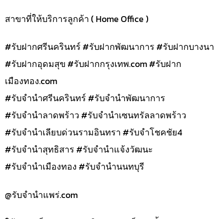
สาขาที่ให้บริการลูกค้า ( Home Office )
#รับฝากศรีนครินทร์ #รับฝากพัฒนาการ #รับฝากบางนา
#รับฝากอุดมสุข #รับฝากกรุงเทพ.com #รับฝาก
เมืองทอง.com
#รับจำนำศรีนครินทร์ #รับจำนำพัฒนาการ
#รับจำนำลาดพร้าว #รับจำนำเซนทรัลลาดพร้าว
#รับจำนำเลียบด่วนรามอินทรา #รับจำโชคชัย4
#รับจำนำสุทธิสาร #รับจำนำแจ้งวัฒนะ
#รับจำนำเมืองทอง #รับจำนำนนทบุรี
@รับจํานําแพร่.com