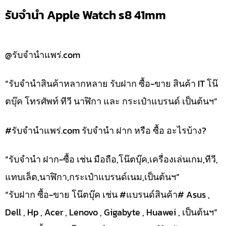
รับจำนำ Apple Watch s8 41mm
@รับจำนำแพร่.com
“รับจำนำสินค้าหลากหลาย รับฝาก ซื้อ-ขาย สินค้า IT โน๊
ตบุ๊ค โทรศัพท์ ทีวี นาฬิกา และ กระเป๋าแบรนด์ เป็นต้นฯ”
#รับจํานําแพร่.com รับจำนำ ฝาก หรือ ซื้อ อะไรบ้าง?
“รับจำนำ ฝาก-ซื้อ เช่น มือถือ,โน๊ตบุ๊ค,เครื่องเล่นเกม,ทีวี,
แทบเล็ต,นาฬิกา,กระเป๋าแบรนด์เนม,เป็นต้นฯ”
“รับฝาก ซื้อ-ขาย โน๊ตบุ๊ค เช่น #แบรนด์สินค้า# Asus ,
Dell , Hp , Acer , Lenovo , Gigabyte , Huawei , เป็นต้นฯ”