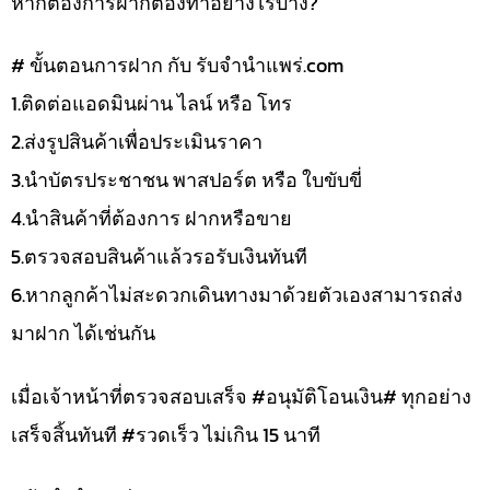
หากต้องการฝากต้องทำอย่างไรบ้าง?
# ขั้นตอนการฝาก กับ รับจำนำแพร่.com
1.ติดต่อแอดมินผ่าน ไลน์ หรือ โทร
2.ส่งรูปสินค้าเพื่อประเมินราคา
3.นำบัตรประชาชน พาสปอร์ต หรือ ใบขับขี่
4.นำสินค้าที่ต้องการ ฝากหรือขาย
5.ตรวจสอบสินค้าแล้วรอรับเงินทันที
6.หากลูกค้าไม่สะดวกเดินทางมาด้วยตัวเองสามารถส่ง
มาฝาก ได้เช่นกัน
เมื่อเจ้าหน้าที่ตรวจสอบเสร็จ #อนุมัติโอนเงิน# ทุกอย่าง
เสร็จสิ้นทันที #รวดเร็ว ไม่เกิน 15 นาที