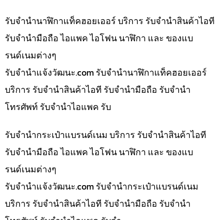
รับจำนำนาฬิกาแท็คฮอยเออร์ บริการ รับจำนำสินค้าไอที
รับจำนำมือถือ ไอแพค ไอโฟน นาฬิกา และ ของแบ
รนด์เนมต่างๆ
รับจํานําแจ้งวัฒนะ.com รับจำนำนาฬิกาแท็คฮอยเออร์
บริการ รับจำนำสินค้าไอที รับจำนำมือถือ รับจำนำ
โทรศัพท์ รับจำนำไอแพค รับ
รับจำนำกระเป๋าแบรนด์เนม บริการ รับจำนำสินค้าไอที
รับจำนำมือถือ ไอแพค ไอโฟน นาฬิกา และ ของแบ
รนด์เนมต่างๆ
รับจํานําแจ้งวัฒนะ.com รับจำนำกระเป๋าแบรนด์เนม
บริการ รับจำนำสินค้าไอที รับจำนำมือถือ รับจำนำ