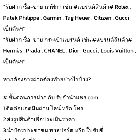
“รับฝาก ซื้อ-ขาย นาฬิกา เช่น #แบรนด์สินค้า# Rolex ,
Patek Philippe , Garmin , Tag Heuer , Citizen , Gucci ,
เป็นต้นฯ”
“รับฝาก ซื้อ-ขาย กระเป๋าแบรนด์ เช่น #แบรนด์สินค้า#
Hermès , Prada , CHANEL , Dior , Gucci , Louis Vuitton ,
เป็นต้นฯ”
หากต้องการฝากต้องทำอย่างไรบ้าง?
# ขั้นตอนการฝาก กับ รับจำนำแพร่.com
1.ติดต่อแอดมินผ่าน ไลน์ หรือ โทร
2.ส่งรูปสินค้าเพื่อประเมินราคา
3.นำบัตรประชาชน พาสปอร์ต หรือ ใบขับขี่