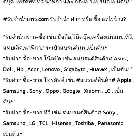
ตบุ๊ค โทรศัพท์ ทีวี นาฬิกา และ กระเป๋าแบรนด์ เป็นต้นฯ”
#รับจํานําแพร่.com รับจำนำ ฝาก หรือ ซื้อ อะไรบ้าง?
“รับจำนำ ฝาก-ซื้อ เช่น มือถือ,โน๊ตบุ๊ค,เครื่องเล่นเกม,ทีวี,
แทบเล็ต,นาฬิกา,กระเป๋าแบรนด์เนม,เป็นต้นฯ”
“รับฝาก ซื้อ-ขาย โน๊ตบุ๊ค เช่น #แบรนด์สินค้า# Asus ,
Dell , Hp , Acer , Lenovo , Gigabyte , Huawei , เป็นต้นฯ”
“รับฝาก ซื้อ-ขาย โทรศัพท์ เช่น #แบรนด์สินค้า# Apple ,
Samsung , Sony , Oppo , Google , Xiaomi , LG , เป็น
ต้นฯ”
“รับฝาก ซื้อ-ขาย ทีวี เช่น #แบรนด์สินค้า# Sony ,
Samsung , LG , TCL , Hisense , Toshiba , Panasonic ,
เป็นต้นฯ”