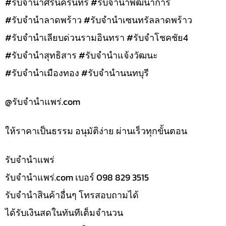
#รับจำนำศรีนครินทร์ #รับจำนำพัฒนาการ
#รับจำนำลาดพร้าว #รับจำนำเซนทรัลลาดพร้าว
#รับจำนำเลียบด่วนรามอินทรา #รับจำโชคชัย4
#รับจำนำสุทธิสาร #รับจำนำแจ้งวัฒนะ
#รับจำนำเมืองทอง #รับจำนำนนทบุรี
@รับจํานําแพร่.com
ให้ราคาเป็นธรรม อนุมัติง่าย ผ่านเร็วทุกขั้นตอน
รับจํานำแพร่
รับจํานําแพร่.com เบอร์ 098 829 3515
รับจำนำสินค้าอื่นๆ โทรสอบถามได้
ได้รับเงินสดในทันทีเต็มจำนวน