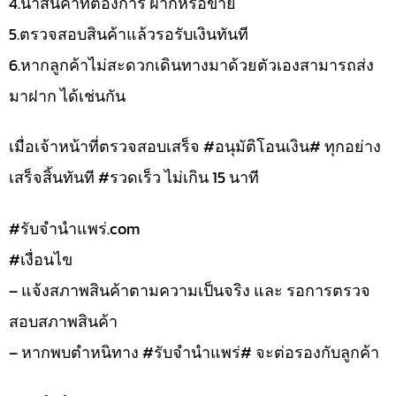
4.นำสินค้าที่ต้องการ ฝากหรือขาย
5.ตรวจสอบสินค้าแล้วรอรับเงินทันที
6.หากลูกค้าไม่สะดวกเดินทางมาด้วยตัวเองสามารถส่ง
มาฝาก ได้เช่นกัน
เมื่อเจ้าหน้าที่ตรวจสอบเสร็จ #อนุมัติโอนเงิน# ทุกอย่าง
เสร็จสิ้นทันที #รวดเร็ว ไม่เกิน 15 นาที
#รับจํานําแพร่.com
#เงื่อนไข
– แจ้งสภาพสินค้าตามความเป็นจริง และ รอการตรวจ
สอบสภาพสินค้า
– หากพบตำหนิทาง #รับจำนำแพร่# จะต่อรองกับลูกค้า