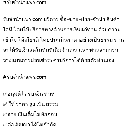
#รับจํานําแพร่.com
รับจํานําแพร่.com บริการ ซื้อ-ขาย-ฝาก-จำนำ สินค้า
ไอที โดยให้บริการทางด้านการเงินแก่ท่าน ด้วยความ
เข้าใจ ให้เกียรติ โดยประเมินราคาอย่างเป็นธรรม ท่าน
จะได้รับเงินสดในทันทีเต็มจำนวน และ ท่านสามารถ
วางแผนการผ่อนชำระค่าบริการได้ด้วยตัวท่านเอง
#รับจํานําแพร่.com
✅️อนุมัติไว รับ เงิน ทันที
✅️ ให้ ราคา สูง เป็น ธรรม
✅️จ่าย เงินเต็มไม่หักก่อน
✅️ต่อ สัญญา ได้ไม่จำกัด