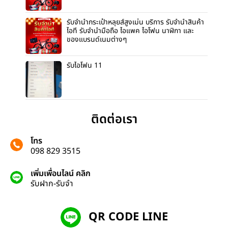
รับจำนำกระเป๋าหลุยส์สูงเม่น บริการ รับจำนำสินค้า
ไอที รับจำนำมือถือ ไอแพค ไอโฟน นาฬิกา และ
ของแบรนด์เนมต่างๆ
รับไอโฟน 11
ติดต่อเรา
โทร
098 829 3515
เพิ่มเพื่อนไลน์ คลิก
รับฝาก-รับจํา
QR CODE LINE