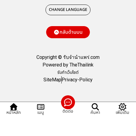
CHANGE LANGUAGE
กลับด้านบน
Copyright © รับจํานําแพร่.com
Powered by TheThailink
รับทำเว็บไซต์
SiteMap
Privacy-Policy
ติดต่อ
หน้าหลัก
เมนู
ค้นหา
เพิ่มเติม