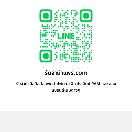
รับจํานําแพร่.com
รับจำนำมือถือ ไอแพค ไอโฟน นาฬิกาโรเล็กซ์ PAM และ ของ
แบรนด์เนมต่างๆ