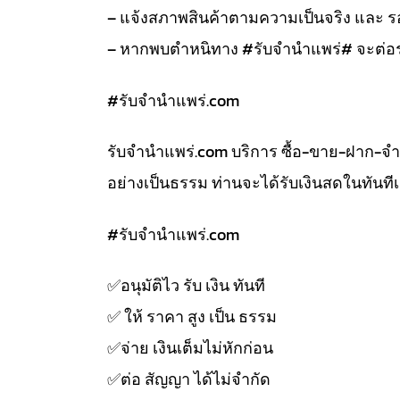
– แจ้งสภาพสินค้าตามความเป็นจริง และ
– หากพบตำหนิทาง #รับจำนำแพร่# จะต่อร
#รับจํานําแพร่.com
รับจํานําแพร่.com บริการ ซื้อ-ขาย-ฝาก-จ
อย่างเป็นธรรม ท่านจะได้รับเงินสดในทัน
#รับจํานําแพร่.com
✅️อนุมัติไว รับ เงิน ทันที
✅️ ให้ ราคา สูง เป็น ธรรม
✅️จ่าย เงินเต็มไม่หักก่อน
✅️ต่อ สัญญา ได้ไม่จำกัด