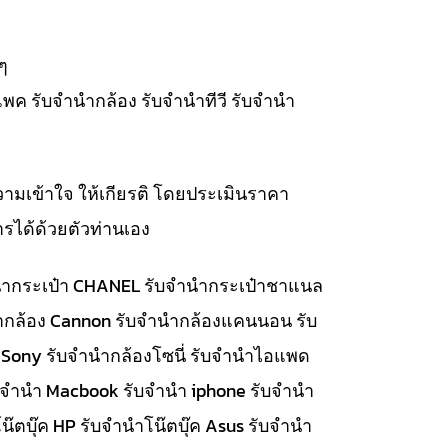
ๆ
แพค รับจำนำกล้อง รับจำนำทีวี รับจำนำ
วามเข้าใจ ให้เกียรติ โดยประเมินราคา
รได้ด้วยตัวท่านเอง
จำนำกระเป๋า CHANEL รับจำนำกระเป๋าชาแนล
นำกล้อง Cannon รับจำนำกล้องแคนนอน รับ
 Sony รับจำนำกล้องโซนี่ รับจำนำไอแพด
รับจำนำ Macbook รับจำนำ iphone รับจำนำ
๊ตบุ๊ค HP รับจำนำโน๊ตบุ๊ค Asus รับจำนำ