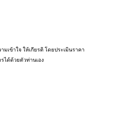
วามเข้าใจ ให้เกียรติ โดยประเมินราคา
รได้ด้วยตัวท่านเอง