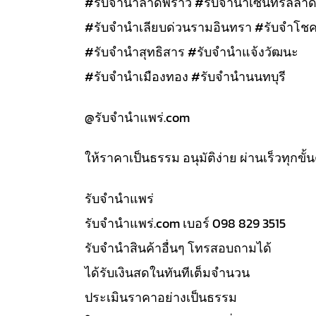
#รับจำนำลาดพร้าว #รับจำนำเซนทรัลลาด
#รับจำนำเลียบด่วนรามอินทรา #รับจำโชค
#รับจำนำสุทธิสาร #รับจำนำแจ้งวัฒนะ
#รับจำนำเมืองทอง #รับจำนำนนทบุรี
@รับจํานําแพร่.com
ให้ราคาเป็นธรรม อนุมัติง่าย ผ่านเร็วทุกขั
รับจํานำแพร่
รับจํานําแพร่.com เบอร์ 098 829 3515
รับจำนำสินค้าอื่นๆ โทรสอบถามได้
ได้รับเงินสดในทันทีเต็มจำนวน
ประเมินราคาอย่างเป็นธรรม