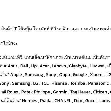
นค้า IT โน๊ตบุ๊ค โทรศัพท์ ทีวี นาฬิกา และ กระเป๋าแบรนด์ 
อะไรบ้าง?
ื่องเล่นเกม,ทีวี, แทบเล็ต,นาฬิกา,กระเป๋าแบรนด์เนม,เป็นต้นฯ”
า# Asus , Dell , Hp , Acer , Lenovo , Gigabyte , Huawei , เ
ค้า# Apple , Samsung , Sony , Oppo , Google , Xiaomi , LG 
Sony , Samsung , LG , TCL , Hisense , Toshiba , Panasonic ,
# Rolex , Patek Philippe , Garmin , Tag Heuer , Citizen , 
ด์สินค้า# Hermès , Prada , CHANEL , Dior , Gucci , Louis V