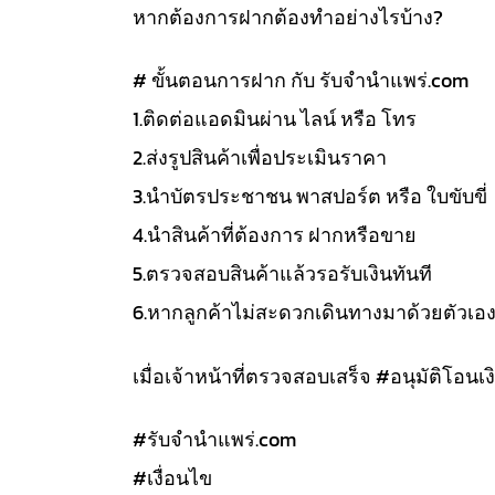
หากต้องการฝากต้องทำอย่างไรบ้าง?
# ขั้นตอนการฝาก กับ รับจำนำแพร่.com
1.ติดต่อแอดมินผ่าน ไลน์ หรือ โทร
2.ส่งรูปสินค้าเพื่อประเมินราคา
3.นำบัตรประชาชน พาสปอร์ต หรือ ใบขับขี่
4.นำสินค้าที่ต้องการ ฝากหรือขาย
5.ตรวจสอบสินค้าแล้วรอรับเงินทันที
6.หากลูกค้าไม่สะดวกเดินทางมาด้วยตัวเอ
เมื่อเจ้าหน้าที่ตรวจสอบเสร็จ #อนุมัติโอนเงิ
#รับจํานําแพร่.com
#เงื่อนไข