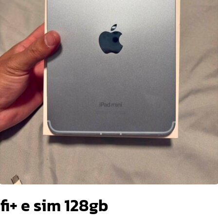
fi+ e sim 128gb