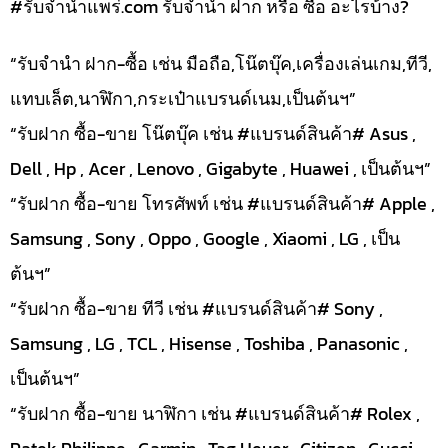
#รับจํานําแพร่.com รับจำนำ ฝาก หรือ ซื้อ อะไรบ้าง?
“รับจำนำ ฝาก-ซื้อ เช่น มือถือ,โน๊ตบุ๊ค,เครื่องเล่นเกม,ทีวี,
แทบเล็ต,นาฬิกา,กระเป๋าแบรนด์เนม,เป็นต้นฯ”
“รับฝาก ซื้อ-ขาย โน๊ตบุ๊ค เช่น #แบรนด์สินค้า# Asus ,
Dell , Hp , Acer , Lenovo , Gigabyte , Huawei , เป็นต้นฯ”
“รับฝาก ซื้อ-ขาย โทรศัพท์ เช่น #แบรนด์สินค้า# Apple ,
Samsung , Sony , Oppo , Google , Xiaomi , LG , เป็น
ต้นฯ”
“รับฝาก ซื้อ-ขาย ทีวี เช่น #แบรนด์สินค้า# Sony ,
Samsung , LG , TCL , Hisense , Toshiba , Panasonic ,
เป็นต้นฯ”
“รับฝาก ซื้อ-ขาย นาฬิกา เช่น #แบรนด์สินค้า# Rolex ,