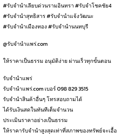
#รับจำนำเลียบด่วนรามอินทรา #รับจำโชคชัย4
#รับจำนำสุทธิสาร #รับจำนำแจ้งวัฒนะ
#รับจำนำเมืองทอง #รับจำนำนนทบุรี
@รับจํานําแพร่.com
ให้ราคาเป็นธรรม อนุมัติง่าย ผ่านเร็วทุกขั้นตอน
รับจํานำแพร่
รับจํานําแพร่.com เบอร์ 098 829 3515
รับจำนำสินค้าอื่นๆ โทรสอบถามได้
ได้รับเงินสดในทันทีเต็มจำนวน
ประเมินราคาอย่างเป็นธรรม
ให้ราคารับจำนำสูงสุดเท่าที่สภาพของทรัพย์จะเอื้อ