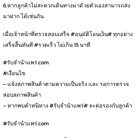
6.หากลูกค้าไม่สะดวกเดินทางมาด้วยตัวเองสามารถส่ง
มาฝาก ได้เช่นกัน
เมื่อเจ้าหน้าที่ตรวจสอบเสร็จ #อนุมัติโอนเงิน# ทุกอย่าง
เสร็จสิ้นทันที #รวดเร็ว ไม่เกิน 15 นาที
#รับจํานําแพร่.com
#เงื่อนไข
– แจ้งสภาพสินค้าตามความเป็นจริง และ รอการตรวจ
สอบสภาพสินค้า
– หากพบตำหนิทาง #รับจำนำแพร่# จะต่อรองกับลูกค้า
#รับจํานําแพร่.com