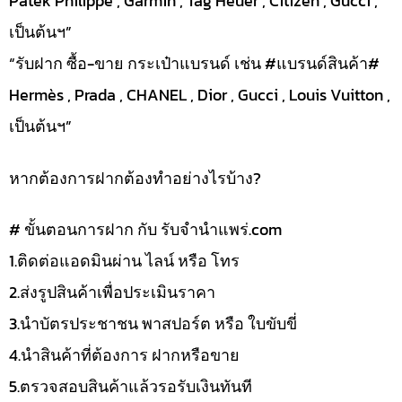
Patek Philippe , Garmin , Tag Heuer , Citizen , Gucci ,
เป็นต้นฯ”
“รับฝาก ซื้อ-ขาย กระเป๋าแบรนด์ เช่น #แบรนด์สินค้า#
Hermès , Prada , CHANEL , Dior , Gucci , Louis Vuitton ,
เป็นต้นฯ”
หากต้องการฝากต้องทำอย่างไรบ้าง?
# ขั้นตอนการฝาก กับ รับจำนำแพร่.com
1.ติดต่อแอดมินผ่าน ไลน์ หรือ โทร
2.ส่งรูปสินค้าเพื่อประเมินราคา
3.นำบัตรประชาชน พาสปอร์ต หรือ ใบขับขี่
4.นำสินค้าที่ต้องการ ฝากหรือขาย
5.ตรวจสอบสินค้าแล้วรอรับเงินทันที