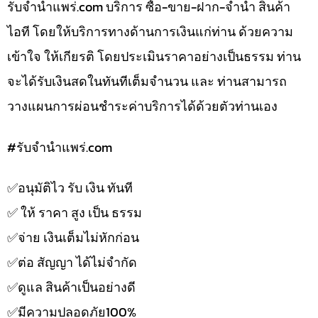
รับจํานําแพร่.com บริการ ซื้อ-ขาย-ฝาก-จำนำ สินค้า
ไอที โดยให้บริการทางด้านการเงินแก่ท่าน ด้วยความ
เข้าใจ ให้เกียรติ โดยประเมินราคาอย่างเป็นธรรม ท่าน
จะได้รับเงินสดในทันทีเต็มจำนวน และ ท่านสามารถ
วางแผนการผ่อนชำระค่าบริการได้ด้วยตัวท่านเอง
#รับจํานําแพร่.com
✅️อนุมัติไว รับ เงิน ทันที
✅️ ให้ ราคา สูง เป็น ธรรม
✅️จ่าย เงินเต็มไม่หักก่อน
✅️ต่อ สัญญา ได้ไม่จำกัด
✅️ดูแล สินค้าเป็นอย่างดี
✅️มีความปลอดภัย100%