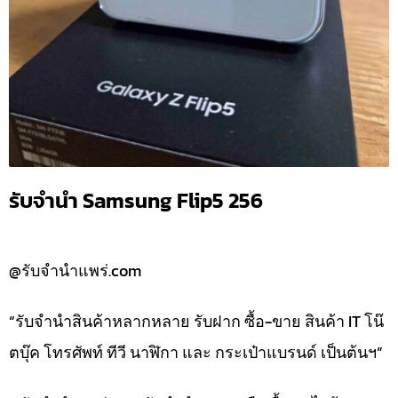
รับจำนำ Samsung Flip5 256
@รับจำนำแพร่.com
“รับจำนำสินค้าหลากหลาย รับฝาก ซื้อ-ขาย สินค้า IT โน๊
ตบุ๊ค โทรศัพท์ ทีวี นาฬิกา และ กระเป๋าแบรนด์ เป็นต้นฯ”