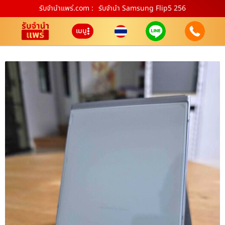
รับจํานําแพร่.com :
รับจำนำ Samsung Flip5 256
เมนู