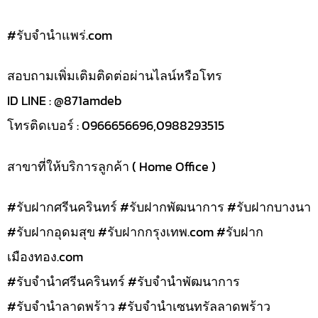
#รับจํานําแพร่.com
สอบถามเพิ่มเติมติดต่อผ่านไลน์หรือโทร
ID LINE : @871amdeb
โทรติดเบอร์ : 0966656696,0988293515
สาขาที่ให้บริการลูกค้า ( Home Office )
#รับฝากศรีนครินทร์ #รับฝากพัฒนาการ #รับฝากบางนา
#รับฝากอุดมสุข #รับฝากกรุงเทพ.com #รับฝาก
เมืองทอง.com
#รับจำนำศรีนครินทร์ #รับจำนำพัฒนาการ
#รับจำนำลาดพร้าว #รับจำนำเซนทรัลลาดพร้าว