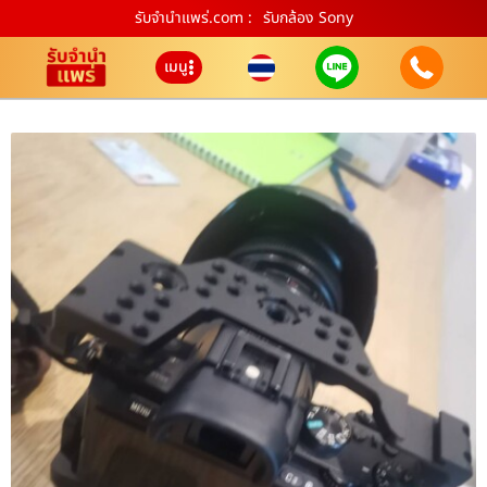
รับจํานําแพร่.com :
รับกล้อง Sony
เมนู