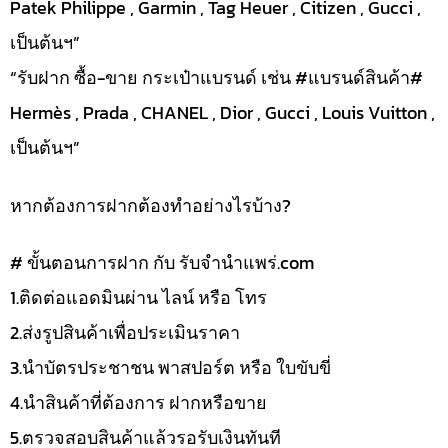
Patek Philippe , Garmin , Tag Heuer , Citizen , Gucci ,
เป็นต้นฯ”
“รับฝาก ซื้อ-ขาย กระเป๋าแบรนด์ เช่น #แบรนด์สินค้า#
Hermès , Prada , CHANEL , Dior , Gucci , Louis Vuitton ,
เป็นต้นฯ”
หากต้องการฝากต้องทำอย่างไรบ้าง?
# ขั้นตอนการฝาก กับ รับจำนำแพร่.com
1.ติดต่อแอดมินผ่าน ไลน์ หรือ โทร
2.ส่งรูปสินค้าเพื่อประเมินราคา
3.นำบัตรประชาชน พาสปอร์ต หรือ ใบขับขี่
4.นำสินค้าที่ต้องการ ฝากหรือขาย
5.ตรวจสอบสินค้าแล้วรอรับเงินทันที