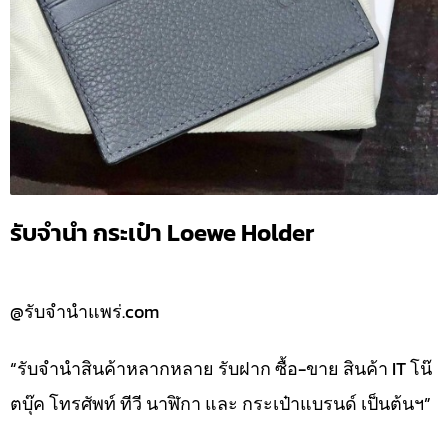
รับจำนำ กระเป๋า Loewe Holder
@รับจำนำแพร่.com
“รับจำนำสินค้าหลากหลาย รับฝาก ซื้อ-ขาย สินค้า IT โน๊
ตบุ๊ค โทรศัพท์ ทีวี นาฬิกา และ กระเป๋าแบรนด์ เป็นต้นฯ”