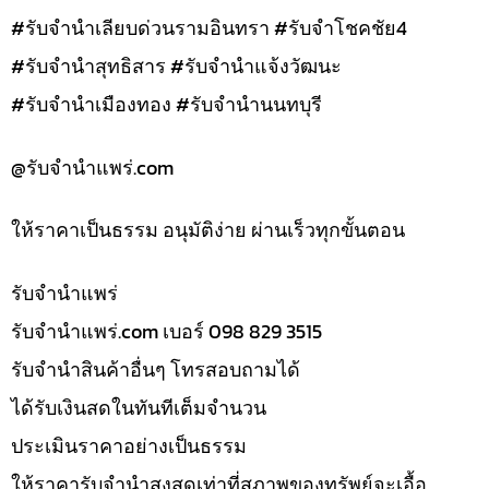
#รับจำนำเลียบด่วนรามอินทรา #รับจำโชคชัย4
#รับจำนำสุทธิสาร #รับจำนำแจ้งวัฒนะ
#รับจำนำเมืองทอง #รับจำนำนนทบุรี
@รับจํานําแพร่.com
ให้ราคาเป็นธรรม อนุมัติง่าย ผ่านเร็วทุกขั้นตอน
รับจํานำแพร่
รับจํานําแพร่.com เบอร์ 098 829 3515
รับจำนำสินค้าอื่นๆ โทรสอบถามได้
ได้รับเงินสดในทันทีเต็มจำนวน
ประเมินราคาอย่างเป็นธรรม
ให้ราคารับจำนำสูงสุดเท่าที่สภาพของทรัพย์จะเอื้อ