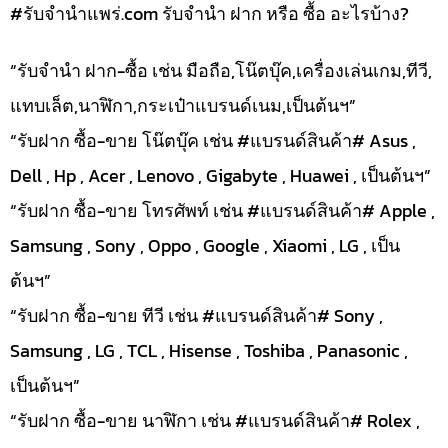
#รับจํานําแพร่.com รับจำนำ ฝาก หรือ ซื้อ อะไรบ้าง?
“รับจำนำ ฝาก-ซื้อ เช่น มือถือ,โน๊ตบุ๊ค,เครื่องเล่นเกม,ทีวี,
แทบเล็ต,นาฬิกา,กระเป๋าแบรนด์เนม,เป็นต้นฯ”
“รับฝาก ซื้อ-ขาย โน๊ตบุ๊ค เช่น #แบรนด์สินค้า# Asus ,
Dell , Hp , Acer , Lenovo , Gigabyte , Huawei , เป็นต้นฯ”
“รับฝาก ซื้อ-ขาย โทรศัพท์ เช่น #แบรนด์สินค้า# Apple ,
Samsung , Sony , Oppo , Google , Xiaomi , LG , เป็น
ต้นฯ”
“รับฝาก ซื้อ-ขาย ทีวี เช่น #แบรนด์สินค้า# Sony ,
Samsung , LG , TCL , Hisense , Toshiba , Panasonic ,
เป็นต้นฯ”
“รับฝาก ซื้อ-ขาย นาฬิกา เช่น #แบรนด์สินค้า# Rolex ,