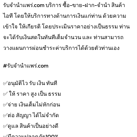
รับจํานําแพร่.com บริการ ซื้อ-ขาย-ฝาก-จำนำ สินค้า
ไอที โดยให้บริการทางด้านการเงินแก่ท่าน ด้วยความ
เข้าใจ ให้เกียรติ โดยประเมินราคาอย่างเป็นธรรม ท่าน
จะได้รับเงินสดในทันทีเต็มจำนวน และ ท่านสามารถ
วางแผนการผ่อนชำระค่าบริการได้ด้วยตัวท่านเอง
#รับจํานําแพร่.com
✅️อนุมัติไว รับ เงิน ทันที
✅️ ให้ ราคา สูง เป็น ธรรม
✅️จ่าย เงินเต็มไม่หักก่อน
✅️ต่อ สัญญา ได้ไม่จำกัด
✅️ดูแล สินค้าเป็นอย่างดี
✅️มีความปลอดภัย100%