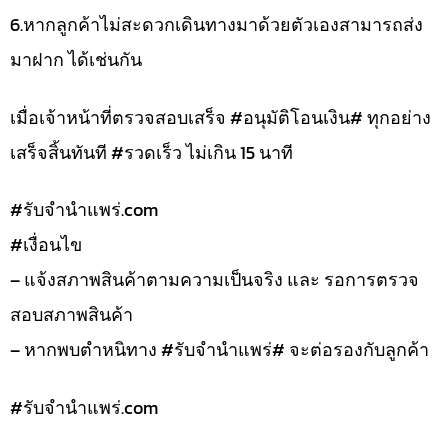
6.หากลูกค้าไม่สะดวกเดินทางมาด้วยตัวเองสามารถส่ง
มาฝาก ได้เช่นกัน
เมื่อเจ้าหน้าที่ตรวจสอบเสร็จ #อนุมัติโอนเงิน# ทุกอย่าง
เสร็จสิ้นทันที #รวดเร็ว ไม่เกิน 15 นาที
#รับจํานําแพร่.com
#เงื่อนไข
– แจ้งสภาพสินค้าตามความเป็นจริง และ รอการตรวจ
สอบสภาพสินค้า
– หากพบตำหนิทาง #รับจำนำแพร่# จะต่อรองกับลูกค้า
#รับจํานําแพร่.com