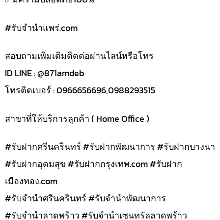
#รับจํานําแพร่.com
สอบถามเพิ่มเติมติดต่อผ่านไลน์หรือโทร
ID LINE : @871amdeb
โทรติดเบอร์ : 0966656696,0988293515
สาขาที่ให้บริการลูกค้า ( Home Office )
#รับฝากศรีนครินทร์ #รับฝากพัฒนาการ #รับฝากบางนา
#รับฝากอุดมสุข #รับฝากกรุงเทพ.com #รับฝาก
เมืองทอง.com
#รับจำนำศรีนครินทร์ #รับจำนำพัฒนาการ
#รับจำนำลาดพร้าว #รับจำนำเซนทรัลลาดพร้าว