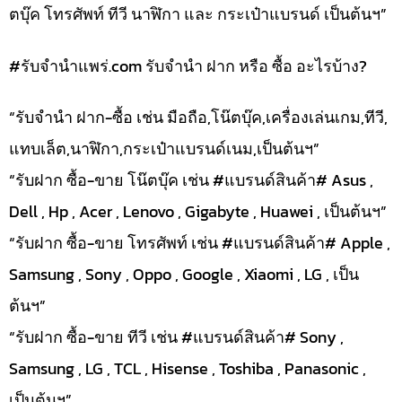
ตบุ๊ค โทรศัพท์ ทีวี นาฬิกา และ กระเป๋าแบรนด์ เป็นต้นฯ”
#รับจํานําแพร่.com รับจำนำ ฝาก หรือ ซื้อ อะไรบ้าง?
“รับจำนำ ฝาก-ซื้อ เช่น มือถือ,โน๊ตบุ๊ค,เครื่องเล่นเกม,ทีวี,
แทบเล็ต,นาฬิกา,กระเป๋าแบรนด์เนม,เป็นต้นฯ”
“รับฝาก ซื้อ-ขาย โน๊ตบุ๊ค เช่น #แบรนด์สินค้า# Asus ,
Dell , Hp , Acer , Lenovo , Gigabyte , Huawei , เป็นต้นฯ”
“รับฝาก ซื้อ-ขาย โทรศัพท์ เช่น #แบรนด์สินค้า# Apple ,
Samsung , Sony , Oppo , Google , Xiaomi , LG , เป็น
ต้นฯ”
“รับฝาก ซื้อ-ขาย ทีวี เช่น #แบรนด์สินค้า# Sony ,
Samsung , LG , TCL , Hisense , Toshiba , Panasonic ,
เป็นต้นฯ”