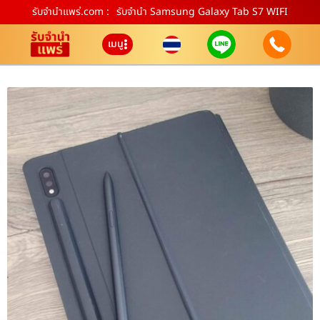
รับจํานําแพร่.com :
รับจำนำ Samsung Galaxy Tab S7 WIFI
เมนู