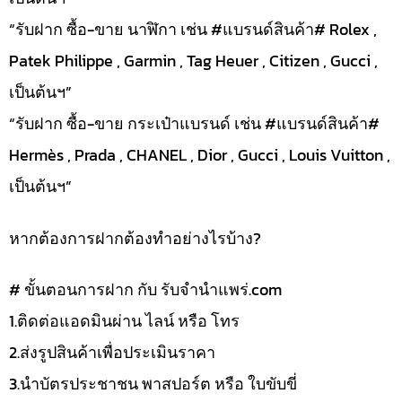
“รับฝาก ซื้อ-ขาย นาฬิกา เช่น #แบรนด์สินค้า# Rolex ,
Patek Philippe , Garmin , Tag Heuer , Citizen , Gucci ,
เป็นต้นฯ”
“รับฝาก ซื้อ-ขาย กระเป๋าแบรนด์ เช่น #แบรนด์สินค้า#
Hermès , Prada , CHANEL , Dior , Gucci , Louis Vuitton ,
เป็นต้นฯ”
หากต้องการฝากต้องทำอย่างไรบ้าง?
# ขั้นตอนการฝาก กับ รับจำนำแพร่.com
1.ติดต่อแอดมินผ่าน ไลน์ หรือ โทร
2.ส่งรูปสินค้าเพื่อประเมินราคา
3.นำบัตรประชาชน พาสปอร์ต หรือ ใบขับขี่