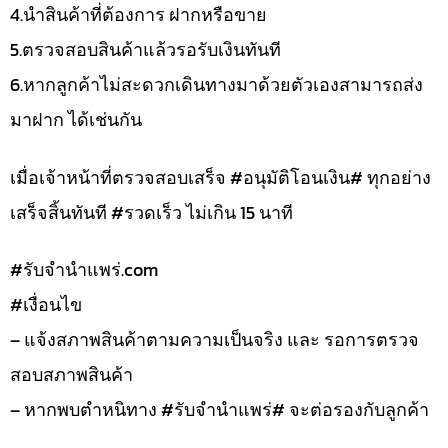
4.นำสินค้าที่ต้องการ ฝากหรือขาย
5.ตรวจสอบสินค้าแล้วรอรับเงินทันที
6.หากลูกค้าไม่สะดวกเดินทางมาด้วยตัวเองสามารถส่ง
มาฝาก ได้เช่นกัน
เมื่อเจ้าหน้าที่ตรวจสอบเสร็จ #อนุมัติโอนเงิน# ทุกอย่าง
เสร็จสิ้นทันที #รวดเร็ว ไม่เกิน 15 นาที
#รับจํานําแพร่.com
#เงื่อนไข
– แจ้งสภาพสินค้าตามความเป็นจริง และ รอการตรวจ
สอบสภาพสินค้า
– หากพบตำหนิทาง #รับจำนำแพร่# จะต่อรองกับลูกค้า