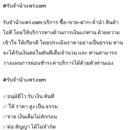
#รับจํานําแพร่.com
รับจํานําแพร่.com บริการ ซื้อ-ขาย-ฝาก-จำนำ สินค้า
ไอที โดยให้บริการทางด้านการเงินแก่ท่าน ด้วยความ
เข้าใจ ให้เกียรติ โดยประเมินราคาอย่างเป็นธรรม ท่าน
จะได้รับเงินสดในทันทีเต็มจำนวน และ ท่านสามารถ
วางแผนการผ่อนชำระค่าบริการได้ด้วยตัวท่านเอง
#รับจํานําแพร่.com
✅️อนุมัติไว รับ เงิน ทันที
✅️ ให้ ราคา สูง เป็น ธรรม
✅️จ่าย เงินเต็มไม่หักก่อน
✅️ต่อ สัญญา ได้ไม่จำกัด