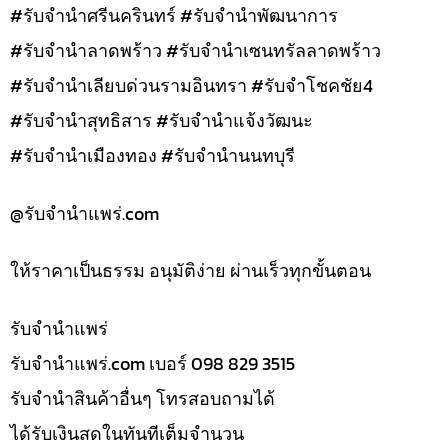
#รับจำนำศรีนครินทร์ #รับจำนำพัฒนาการ
#รับจำนำลาดพร้าว #รับจำนำเซนทรัลลาดพร้าว
#รับจำนำเลียบด่วนรามอินทรา #รับจำโชคชัย4
#รับจำนำสุทธิสาร #รับจำนำแจ้งวัฒนะ
#รับจำนำเมืองทอง #รับจำนำนนทบุรี
@รับจํานําแพร่.com
ให้ราคาเป็นธรรม อนุมัติง่าย ผ่านเร็วทุกขั้นตอน
รับจํานำแพร่
รับจํานําแพร่.com เบอร์ 098 829 3515
รับจำนำสินค้าอื่นๆ โทรสอบถามได้
ได้รับเงินสดในทันทีเต็มจำนวน