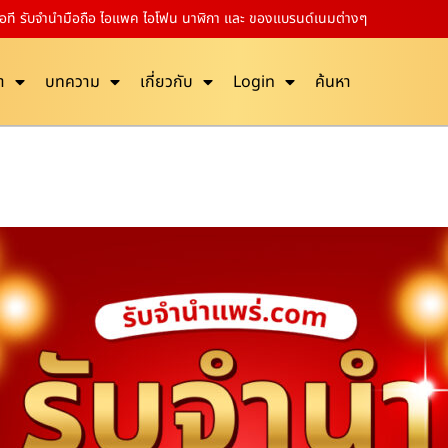
ไอที รับจำนำมือถือ ไอแพค ไอโฟน นาฬิกา และ ของแบรนด์เนมต่างๆ
า
บทความ
เกี่ยวกับ
Login
ค้นหา