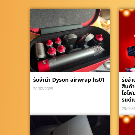
รับจำนำ Dyson airwrap hs01
รับจำ
สินค้
20/02/2025
ไอโฟ
รนด์เ
25/04/