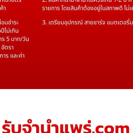
สำเนาบัตร
2. สินค้าที่นำมาจำนำไม่ควรเกิน 1-2 ปี
ค้า
รายการ โดยสินค้าต้องอยู่ในสภาพดี ไม่
ผ่อนชำระ
3. เตรียมอุปกรณ์ สายชาร์จ แบตเตอรี่
ปีไม่เกิน
าร 5 บาท/วัน
 อัตรา
ิการ และค่า
รับจํานําแพร่.com