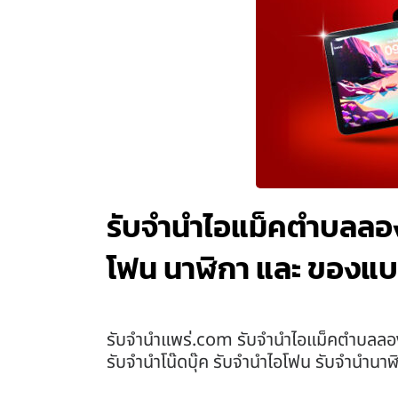
รับจำนำไอแม็คตำบลลอง 
โฟน นาฬิกา และ ของแบ
รับจํานําแพร่.com รับจำนำไอแม็คตำบลลอง 
รับจำนำโน๊ดบุ๊ค รับจำนำไอโฟน รับจำนำนา