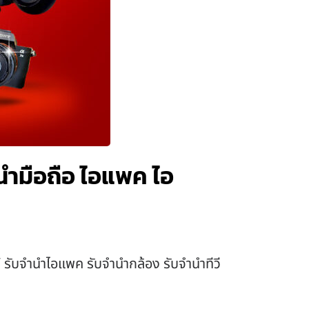
นำมือถือ ไอแพค ไอ
์ รับจำนำไอแพค รับจำนำกล้อง รับจำนำทีวี