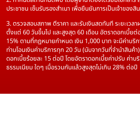
2. กำหนดสถานที่นัดพบ โดยผู้จำนำต้องเตรียมเอกสาร 
ประชาชน เซ็นรับรองสำเนา เพื่อยืนยันการเป็นเจ้าของสิน
3. ตรวจสอบสภาพ ตีราคา และรับเงินสดทันที ระยะเวลา
ตั้งแต่ 60 วันขึ้นไป และสูงสุด 60 เดือน อัตราดอกเบี้ยต่อ
15% ตามที่กฏหมายกำหนด เงิน 1,000 บาท จะมีค่าบริก
ท่านโอนเงินค่าบริการทุก 20 วัน (นับจากวันที่จำนำสินค้า)
ดอกเบี้ยร้อยละ 15 ต่อปี โดยอัตราดอกเบี้ยค่าปรับ ค่าบร
ธรรมเนียม ใดๆ เมื่อรวมกันแล้วสูงสุดไม่เกิน 28% ต่อปี