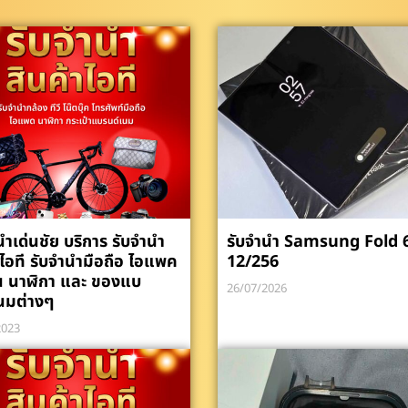
นำเด่นชัย บริการ รับจำนำ
รับจำนำ Samsung Fold 
าไอที รับจำนำมือถือ ไอแพค
12/256
น นาฬิกา และ ของแบ
26/07/2026
นมต่างๆ
2023