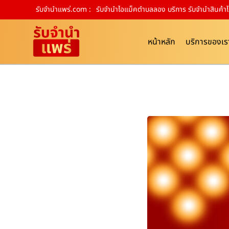
รับจํานําแพร่.com :
รับจำนำไอแม็คตำบลลอง บริการ รับจำนำสินค้า
หน้าหลัก
บริการของเร