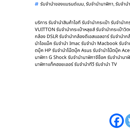
,
,
รับจำนำของแบรนด์เนม
รับจำนำนาฬิกา
รับจำนำ
บริการ รับจำนำสินค้าไอที รับจำนำกระเป๋า รับจำน
VUITTON รับจำนำกระเป๋าหลุยส์ รับจำนำกระเป๋าว
กล้อง DSLR รับจำนำกล้องดีเอสแอลอาร์ รับจำนำกล้
นำไอแม็ค รับจำนำ Imac รับจำนำ Macbook รับจำนำ 
ตบุ๊ค HP รับจำนำโน๊ตบุ๊ค Asus รับจำนำโน๊ตบุ๊ค 
นาฬิกา G Shock รับจำนำนาฬิกาจีช็อค รับจำนำนาฬ
นาฬิกาแท็คฮอยเออร์ รับจำนำทีวี รับจำนำ TV