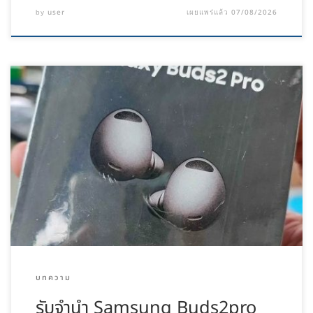
user
07/08/2026
by
เผยแพร่แล้ว
บทความ
รับจำนำ Samsung Buds2pro