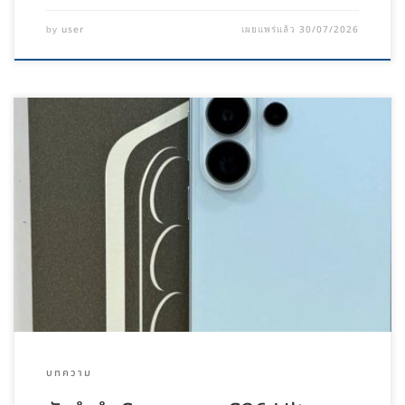
user
30/07/2026
by
เผยแพร่แล้ว
บทความ