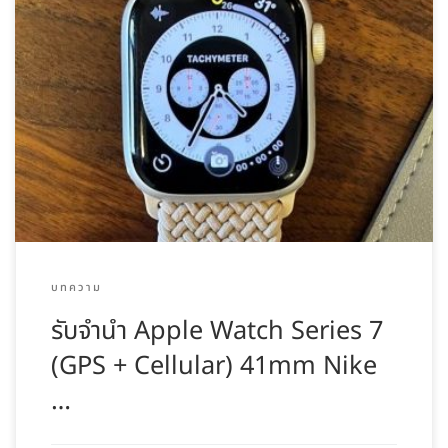
บทความ
รับจำนำ Apple Watch Series 7
(GPS + Cellular) 41mm Nike
…