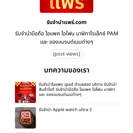
รับจํานําแพร่.com
รับจำนำมือถือ ไอแพค ไอโฟน นาฬิกาโรเล็กซ์ PAM
และ ของแบรนด์เนมต่างๆ
[post-views]
บทความของเรา
รับจำนำไอแพด ipad ตำบลสอง บริการ รับจำนำ
สินค้าไอที รับจำนำมือถือ ไอแพค ไอโฟน นาฬิกา
และ ของแบรนด์เนมต่างๆ
รับจำนำ Apple watch ultra 2