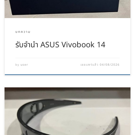
บทความ
รับจำนำ ASUS Vivobook 14
user
04/08/2026
by
เผยแพร่แล้ว