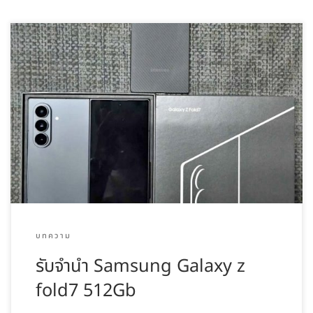
บทความ
รับจำนำ Samsung Galaxy z
fold7 512Gb