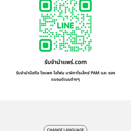
รับจํานําแพร่.com
รับจำนำมือถือ ไอแพค ไอโฟน นาฬิกาโรเล็กซ์ PAM และ ของ
แบรนด์เนมต่างๆ
CHANGE LANGUAGE