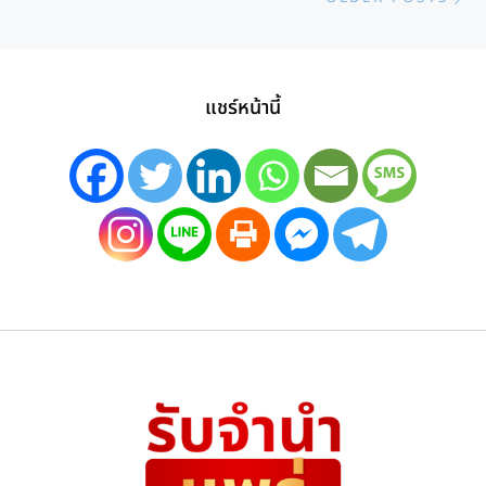
แชร์หน้านี้