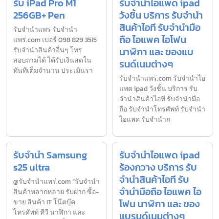
รับ iPad Pro M1
รับจำนำไอแพด ipad
256GB+ Pen
วังชิ้น บริการ รับจำนำ
สินค้าไอที รับจำนำมือ
รับจํานำแพร่ รับจํานํา
ถือ ไอแพค ไอโฟน
แพร่.com เบอร์ 098 829 3515
นาฬิกา และ ของแบ
รับจำนำสินค้าอื่นๆ โทร
สอบถามได้ ได้รับเงินสดใน
รนด์เนมต่างๆ
ทันทีเต็มจำนวน ประเมินรา
รับจํานําแพร่.com รับจำนำไอ
แพด ipad วังชิ้น บริการ รับ
จำนำสินค้าไอที รับจำนำมือ
ถือ รับจำนำโทรศัพท์ รับจำนำ
ไอแพค รับจำนำก
รับจำนำ Samsung
รับจำนำไอแพด ipad
s25 ultra
ร้องกวาง บริการ รับ
จำนำสินค้าไอที รับ
@รับจำนำแพร่.com “รับจำนำ
จำนำมือถือ ไอแพค ไอ
สินค้าหลากหลาย รับฝาก ซื้อ-
โฟน นาฬิกา และ ของ
ขาย สินค้า IT โน๊ตบุ๊ค
โทรศัพท์ ทีวี นาฬิกา และ
แบรนด์เนมต่างๆ