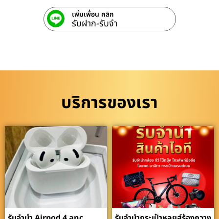
เพิ่มเพื่อน คลิก
รับฝาก-รับจํา
บริการของเรา
รับจำนำ Airpod 4 anc
รับจำนำกระเป๋าหลุยส์ร้องกวาง