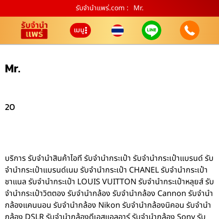
รับจํานําแพร่.com :
Mr.
เมนู
Mr.
20
บริการ รับจำนำสินค้าไอที รับจำนำกระเป๋า รับจำนำกระเป๋าแบรนด์ รับ
จำนำกระเป๋าแบรนด์เนม รับจำนำกระเป๋า CHANEL รับจำนำกระเป๋า
ชาแนล รับจำนำกระเป๋า LOUIS VUITTON รับจำนำกระเป๋าหลุยส์ รับ
จำนำกระเป๋าวิตตอง รับจำนำกล้อง รับจำนำกล้อง Cannon รับจำนำ
กล้องแคนนอน รับจำนำกล้อง Nikon รับจำนำกล้องนิคอน รับจำนำ
กล้อง DSLR รับจำนำกล้องดีเอสแอลอาร์ รับจำนำกล้อง Sony รับ