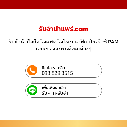
รับจํานําแพร่.com
รับจำนำมือถือ ไอแพค ไอโฟน นาฬิกาโรเล็กซ์ PAM
และ ของแบรนด์เนมต่างๆ
ติดต่อเรา คลิก
098 829 3515
เพิ่มเพื่อน คลิก
รับฝาก-รับจํา