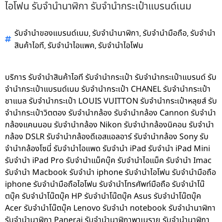
ไอโฟน รับจำนำนาฬิกา รับจำนำกระเป๋าแบรนด์เนม
,
,
,
รับจำนำของแบรนด์เนม
รับจำนำนาฬิกา
รับจำนำมือถือ
รับจำนำ
,
,
สินค้าไอที
รับจำนำไอแพค
รับจำนำไอโฟน
บริการ รับจำนำสินค้าไอที รับจำนำกระเป๋า รับจำนำกระเป๋าแบรนด์ รับ
จำนำกระเป๋าแบรนด์เนม รับจำนำกระเป๋า CHANEL รับจำนำกระเป๋า
ชาแนล รับจำนำกระเป๋า LOUIS VUITTON รับจำนำกระเป๋าหลุยส์ รับ
จำนำกระเป๋าวิตตอง รับจำนำกล้อง รับจำนำกล้อง Cannon รับจำนำ
กล้องแคนนอน รับจำนำกล้อง Nikon รับจำนำกล้องนิคอน รับจำนำ
กล้อง DSLR รับจำนำกล้องดีเอสแอลอาร์ รับจำนำกล้อง Sony รับ
จำนำกล้องโซนี่ รับจำนำไอแพด รับจำนำ iPad รับจำนำ iPad Mini
รับจำนำ iPad Pro รับจำนำแม็คบุ๊ค รับจำนำไอแม็ค รับจำนำ Imac
รับจำนำ Macbook รับจำนำ iphone รับจำนำไอโฟน รับจำนำมือถือ
iphone รับจำนำมือถือไอโฟน รับจำนำโทรศัพท์มือถือ รับจำนำโน๊
ตบุ๊ค รับจำนำโน๊ตบุ๊ค HP รับจำนำโน๊ตบุ๊ค Asus รับจำนำโน๊ตบุ๊ค
Acer รับจำนำโน๊ตบุ๊ค Lenovo รับจำนำ notebook รับจำนำนาฬิกา
รับจำนำนาฬิกา Panerai รับจำนำนาฬิกาพาเนราย รับจำนำนาฬิกา