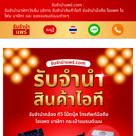
รับจํานําแพร่.com :
รับจำนำนาฬิกาวังชิ้น บริการ รับจำนำสินค้าไอที รับจำนำมือถือ ไอแพค ไอ
โฟน นาฬิกา และ ของแบรนด์เนมต่างๆ
เมนู