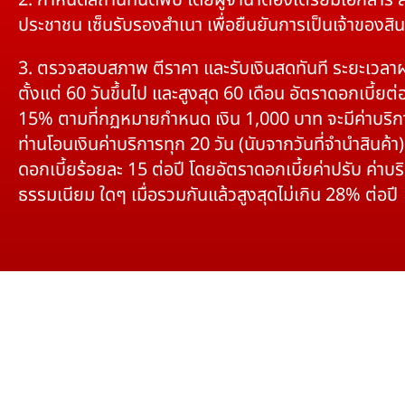
2. กำหนดสถานที่นัดพบ โดยผู้จำนำต้องเตรียมเอกสาร 
ประชาชน เซ็นรับรองสำเนา เพื่อยืนยันการเป็นเจ้าของสิน
3. ตรวจสอบสภาพ ตีราคา และรับเงินสดทันที ระยะเวลา
ตั้งแต่ 60 วันขึ้นไป และสูงสุด 60 เดือน อัตราดอกเบี้ยต่อ
15% ตามที่กฏหมายกำหนด เงิน 1,000 บาท จะมีค่าบริก
ท่านโอนเงินค่าบริการทุก 20 วัน (นับจากวันที่จำนำสินค้า)
ดอกเบี้ยร้อยละ 15 ต่อปี โดยอัตราดอกเบี้ยค่าปรับ ค่าบร
ธรรมเนียม ใดๆ เมื่อรวมกันแล้วสูงสุดไม่เกิน 28% ต่อปี