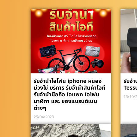
รับจำนำไอโฟน iphone หนอง
รับจำ
ม่วงไข่ บริการ รับจำนำสินค้าไอที
Tess
รับจำนำมือถือ ไอแพค ไอโฟน
16/10/
นาฬิกา และ ของแบรนด์เนม
ต่างๆ
25/04/2023