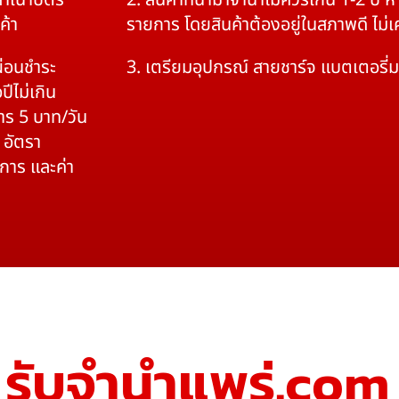
สำเนาบัตร
2. สินค้าที่นำมาจำนำไม่ควรเกิน 1-2 ปี
ค้า
รายการ โดยสินค้าต้องอยู่ในสภาพดี ไม่
ผ่อนชำระ
3. เตรียมอุปกรณ์ สายชาร์จ แบตเตอรี่
ปีไม่เกิน
าร 5 บาท/วัน
 อัตรา
ิการ และค่า
รับจํานําแพร่.com