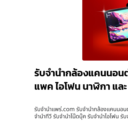
รับจำนำกล้องแคนนอนตำบ
แพค ไอโฟน นาฬิกา และ
รับจํานําแพร่.com รับจำนำกล้องแคนนอนตำ
จำนำทีวี รับจำนำโน๊ดบุ๊ค รับจำนำไอโฟน ร