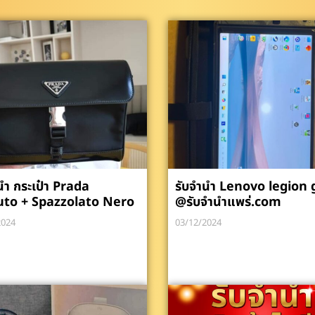
นำ กระเป๋า Prada
รับจำนำ Lenovo legion 
uto + Spazzolato Nero
@รับจำนำแพร่.com
2024
03/12/2024