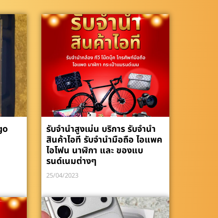
go
รับจำนำสูงเม่น บริการ รับจำนำ
สินค้าไอที รับจำนำมือถือ ไอแพค
ไอโฟน นาฬิกา และ ของแบ
รนด์เนมต่างๆ
25/04/2023