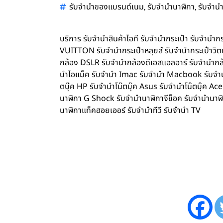
,
,
รับจำนำของแบรนด์เนม
รับจำนำนาฬิกา
รับจำนำ
บริการ รับจำนำสินค้าไอที รับจำนำกระเป๋า รับจำน
VUITTON รับจำนำกระเป๋าหลุยส์ รับจำนำกระเป๋าว
กล้อง DSLR รับจำนำกล้องดีเอสแอลอาร์ รับจำนำกล้
นำไอแม็ค รับจำนำ Imac รับจำนำ Macbook รับจำนำ 
ตบุ๊ค HP รับจำนำโน๊ตบุ๊ค Asus รับจำนำโน๊ตบุ๊ค 
นาฬิกา G Shock รับจำนำนาฬิกาจีช็อค รับจำนำนาฬ
นาฬิกาแท็คฮอยเออร์ รับจำนำทีวี รับจำนำ TV