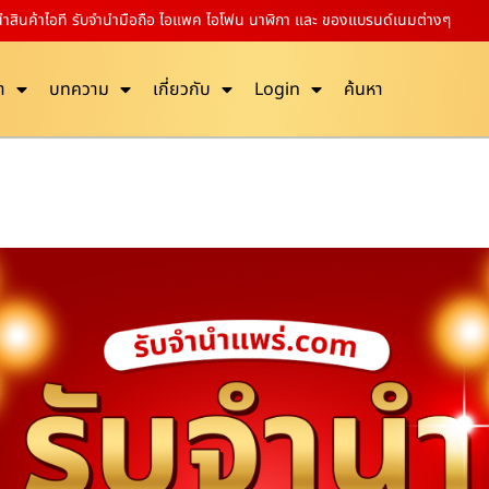
สินค้าไอที รับจำนำมือถือ ไอแพค ไอโฟน นาฬิกา และ ของแบรนด์เนมต่างๆ
า
บทความ
เกี่ยวกับ
Login
ค้นหา