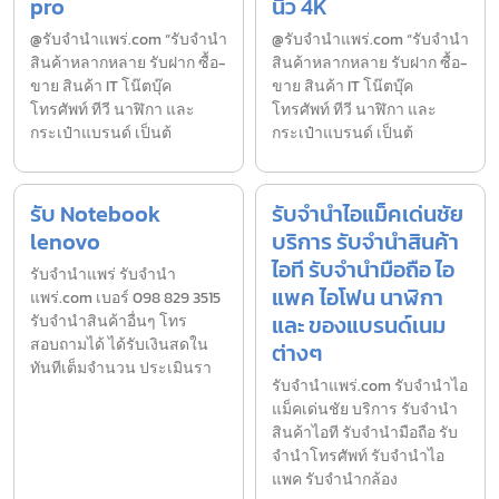
pro
นิ้ว 4K
@รับจำนำแพร่.com “รับจำนำ
@รับจำนำแพร่.com “รับจำนำ
สินค้าหลากหลาย รับฝาก ซื้อ-
สินค้าหลากหลาย รับฝาก ซื้อ-
ขาย สินค้า IT โน๊ตบุ๊ค
ขาย สินค้า IT โน๊ตบุ๊ค
โทรศัพท์ ทีวี นาฬิกา และ
โทรศัพท์ ทีวี นาฬิกา และ
กระเป๋าแบรนด์ เป็นต้
กระเป๋าแบรนด์ เป็นต้
รับ Notebook
รับจำนำไอแม็คเด่นชัย
lenovo
บริการ รับจำนำสินค้า
ไอที รับจำนำมือถือ ไอ
รับจํานำแพร่ รับจํานํา
แพค ไอโฟน นาฬิกา
แพร่.com เบอร์ 098 829 3515
และ ของแบรนด์เนม
รับจำนำสินค้าอื่นๆ โทร
สอบถามได้ ได้รับเงินสดใน
ต่างๆ
ทันทีเต็มจำนวน ประเมินรา
รับจํานําแพร่.com รับจำนำไอ
แม็คเด่นชัย บริการ รับจำนำ
สินค้าไอที รับจำนำมือถือ รับ
จำนำโทรศัพท์ รับจำนำไอ
แพค รับจำนำกล้อง