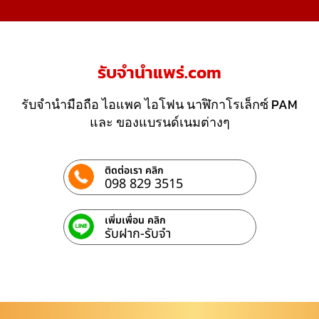
รับจํานําแพร่.com
รับจำนำมือถือ ไอแพค ไอโฟน นาฬิกาโรเล็กซ์ PAM
และ ของแบรนด์เนมต่างๆ
ติดต่อเรา คลิก
098 829 3515
เพิ่มเพื่อน คลิก
รับฝาก-รับจํา