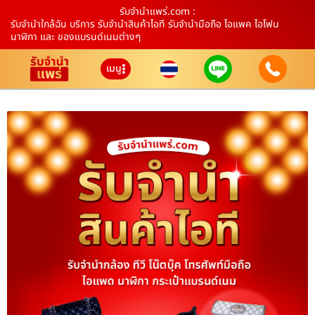
รับจํานําแพร่.com :
รับจำนำใกล้ฉัน บริการ รับจำนำสินค้าไอที รับจำนำมือถือ ไอแพค ไอโฟน
นาฬิกา และ ของแบรนด์เนมต่างๆ
เมนู