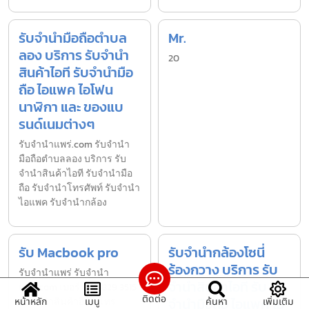
รับจำนำมือถือตำบล
Mr.
ลอง บริการ รับจำนำ
20
สินค้าไอที รับจำนำมือ
ถือ ไอแพค ไอโฟน
นาฬิกา และ ของแบ
รนด์เนมต่างๆ
รับจํานําแพร่.com รับจำนำ
มือถือตำบลลอง บริการ รับ
จำนำสินค้าไอที รับจำนำมือ
ถือ รับจำนำโทรศัพท์ รับจำนำ
ไอแพค รับจำนำกล้อง
รับ Macbook pro
รับจำนำกล้องโซนี่
ร้องกวาง บริการ รับ
รับจํานำแพร่ รับจํานํา
จำนำสินค้าไอที รับ
แพร่.com เบอร์ 098 829 3515
ติดต่อ
จำนำมือถือ ไอแพค ไอ
หน้าหลัก
รับจำนำสินค้าอื่นๆ โทร
เมนู
ค้นหา
เพิ่มเติม