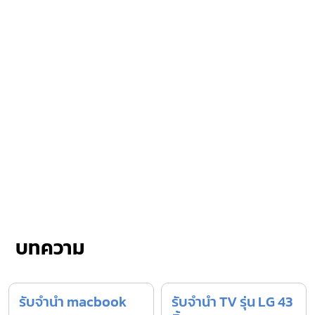
บทความ
รับจำนำ macbook
รับจำนำ TV รุ่น LG 43