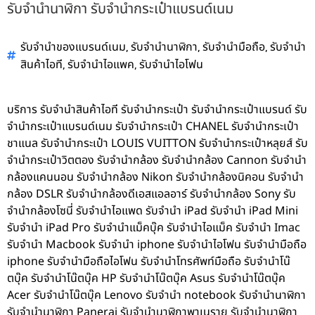
รับจำนำนาฬิกา รับจำนำกระเป๋าแบรนด์เนม
,
,
,
รับจำนำของแบรนด์เนม
รับจำนำนาฬิกา
รับจำนำมือถือ
รับจำนำ
,
,
สินค้าไอที
รับจำนำไอแพค
รับจำนำไอโฟน
บริการ รับจำนำสินค้าไอที รับจำนำกระเป๋า รับจำนำกระเป๋าแบรนด์ รับ
จำนำกระเป๋าแบรนด์เนม รับจำนำกระเป๋า CHANEL รับจำนำกระเป๋า
ชาแนล รับจำนำกระเป๋า LOUIS VUITTON รับจำนำกระเป๋าหลุยส์ รับ
จำนำกระเป๋าวิตตอง รับจำนำกล้อง รับจำนำกล้อง Cannon รับจำนำ
กล้องแคนนอน รับจำนำกล้อง Nikon รับจำนำกล้องนิคอน รับจำนำ
กล้อง DSLR รับจำนำกล้องดีเอสแอลอาร์ รับจำนำกล้อง Sony รับ
จำนำกล้องโซนี่ รับจำนำไอแพด รับจำนำ iPad รับจำนำ iPad Mini
รับจำนำ iPad Pro รับจำนำแม็คบุ๊ค รับจำนำไอแม็ค รับจำนำ Imac
รับจำนำ Macbook รับจำนำ iphone รับจำนำไอโฟน รับจำนำมือถือ
iphone รับจำนำมือถือไอโฟน รับจำนำโทรศัพท์มือถือ รับจำนำโน๊
ตบุ๊ค รับจำนำโน๊ตบุ๊ค HP รับจำนำโน๊ตบุ๊ค Asus รับจำนำโน๊ตบุ๊ค
Acer รับจำนำโน๊ตบุ๊ค Lenovo รับจำนำ notebook รับจำนำนาฬิกา
รับจำนำนาฬิกา Panerai รับจำนำนาฬิกาพาเนราย รับจำนำนาฬิกา