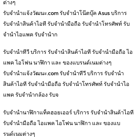
ต่างๆ
รับจํานําแจ้งวัฒนะ.com รับจำนำโน๊ตบุ๊ค Asus บริการ
รับจำนำสินค้าไอที รับจำนำมือถือ รับจำนำโทรศัพท์ รับ
จำนำไอแพค รับจำนำก
รับจำนำทีวี บริการ รับจำนำสินค้าไอที รับจำนำมือถือ ไอ
แพค ไอโฟน นาฬิกา และ ของแบรนด์เนมต่างๆ
รับจํานําแจ้งวัฒนะ.com รับจำนำทีวี บริการ รับจำนำ
สินค้าไอที รับจำนำมือถือ รับจำนำโทรศัพท์ รับจำนำไอ
แพค รับจำนำกล้อง รับจ
รับจำนำนาฬิกาแท็คฮอยเออร์ บริการ รับจำนำสินค้าไอที
รับจำนำมือถือ ไอแพค ไอโฟน นาฬิกา และ ของแบ
รนด์เนมต่างๆ