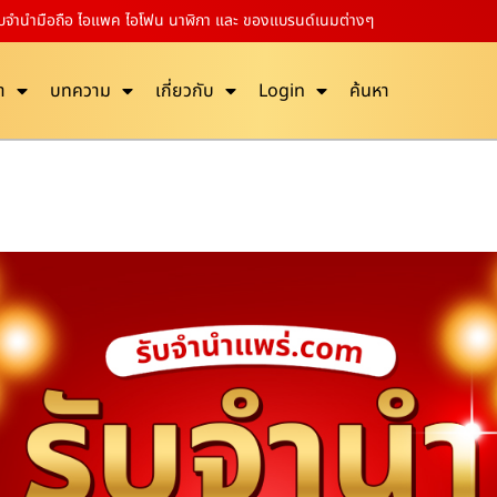
ี รับจำนำมือถือ ไอแพค ไอโฟน นาฬิกา และ ของแบรนด์เนมต่างๆ
า
บทความ
เกี่ยวกับ
Login
ค้นหา