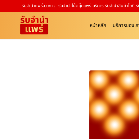
รับจํานําแพร่.com :
รับจำนำโน้ตบุ๊กแพร่ บริการ รับจำนำสินค้าไอท
หน้าหลัก
บริการของเร