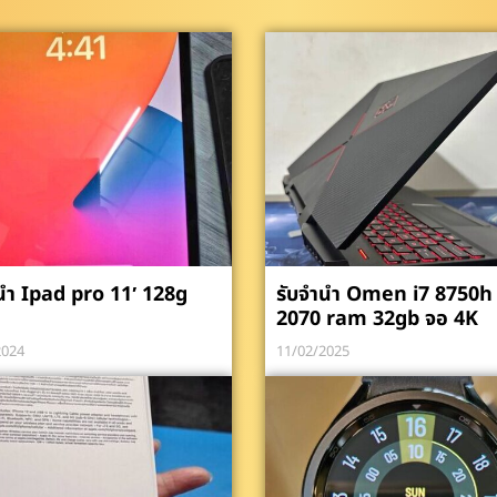
นำ Ipad pro 11′ 128g
รับจำนำ Omen i7 8750h 
2070 ram 32gb จอ 4K
2024
11/02/2025