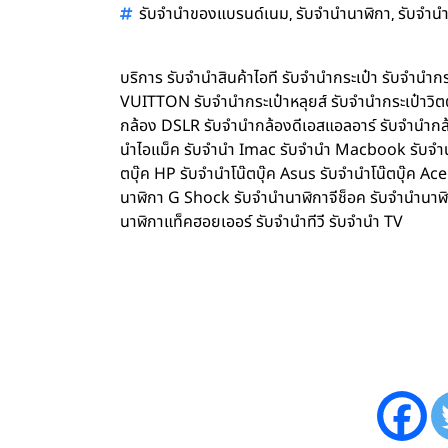
,
,
รับจำนำของแบรนด์เนม
รับจำนำนาฬิกา
รับจำนำ
บริการ รับจำนำสินค้าไอที รับจำนำกระเป๋า รับจำน
VUITTON รับจำนำกระเป๋าหลุยส์ รับจำนำกระเป๋าว
กล้อง DSLR รับจำนำกล้องดีเอสแอลอาร์ รับจำนำกล้
นำไอแม็ค รับจำนำ Imac รับจำนำ Macbook รับจำนำ 
ตบุ๊ค HP รับจำนำโน๊ตบุ๊ค Asus รับจำนำโน๊ตบุ๊ค 
นาฬิกา G Shock รับจำนำนาฬิกาจีช็อค รับจำนำนาฬ
นาฬิกาแท็คฮอยเออร์ รับจำนำทีวี รับจำนำ TV