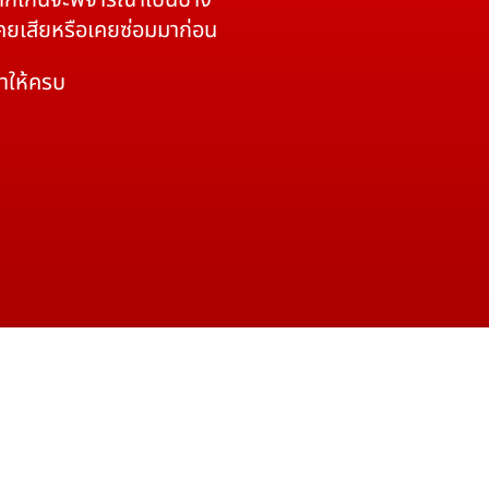
 หากเกินจะพิจารณาเป็นบาง
เคยเสียหรือเคยซ่อมมาก่อน
มาให้ครบ