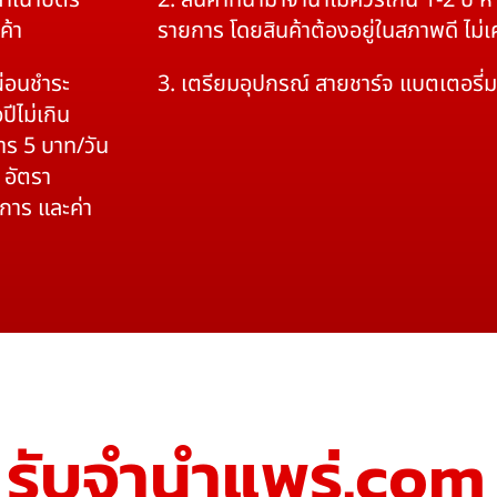
สำเนาบัตร
2. สินค้าที่นำมาจำนำไม่ควรเกิน 1-2 ปี
ค้า
รายการ โดยสินค้าต้องอยู่ในสภาพดี ไม่
ผ่อนชำระ
3. เตรียมอุปกรณ์ สายชาร์จ แบตเตอรี่
ปีไม่เกิน
าร 5 บาท/วัน
 อัตรา
ิการ และค่า
รับจํานําแพร่.com