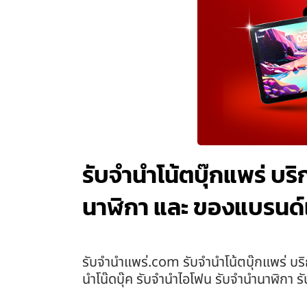
รับจำนำโน้ตบุ๊กแพร่ บร
นาฬิกา และ ของแบรนด์
รับจํานําแพร่.com รับจำนำโน้ตบุ๊กแพร่ บร
นำโน๊ดบุ๊ค รับจำนำไอโฟน รับจำนำนาฬิกา 