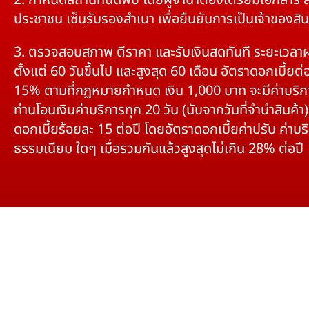
2. กำหนดสถานที่นัดพบ โดยผู้จำนำต้องเตรียมเอกสาร 
ประชาชน เซ็นรับรองสำเนา เพื่อยืนยันการเป็นเจ้าของสิน
3. ตรวจสอบสภาพ ตีราคา และรับเงินสดทันที ระยะเวลา
ตั้งแต่ 60 วันขึ้นไป และสูงสุด 60 เดือน อัตราดอกเบี้ยต่อ
15% ตามที่กฏหมายกำหนด เงิน 1,000 บาท จะมีค่าบริก
ท่านโอนเงินค่าบริการทุก 20 วัน (นับจากวันที่จำนำสินค้า)
ดอกเบี้ยร้อยละ 15 ต่อปี โดยอัตราดอกเบี้ยค่าปรับ ค่าบร
ธรรมเนียม ใดๆ เมื่อรวมกันแล้วสูงสุดไม่เกิน 28% ต่อปี