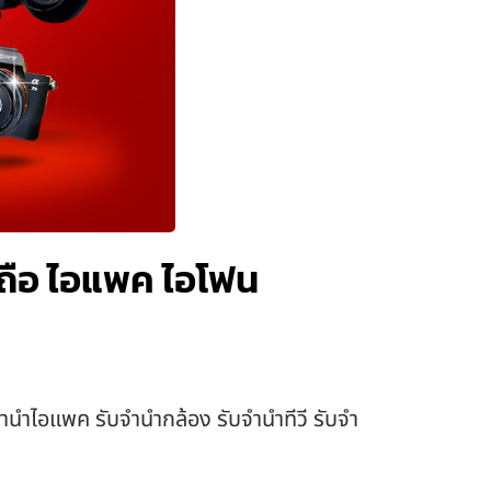
ือถือ ไอแพค ไอโฟน
บจำนำไอแพค รับจำนำกล้อง รับจำนำทีวี รับจำ