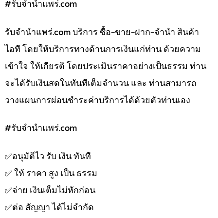
#รับจํานําแพร่.com
รับจํานําแพร่.com บริการ ซื้อ-ขาย-ฝาก-จำนำ สินค้า
ไอที โดยให้บริการทางด้านการเงินแก่ท่าน ด้วยความ
เข้าใจ ให้เกียรติ โดยประเมินราคาอย่างเป็นธรรม ท่าน
จะได้รับเงินสดในทันทีเต็มจำนวน และ ท่านสามารถ
วางแผนการผ่อนชำระค่าบริการได้ด้วยตัวท่านเอง
#รับจํานําแพร่.com
✅️อนุมัติไว รับ เงิน ทันที
✅️ ให้ ราคา สูง เป็น ธรรม
✅️จ่าย เงินเต็มไม่หักก่อน
✅️ต่อ สัญญา ได้ไม่จำกัด