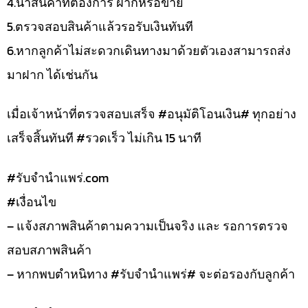
4.นำสินค้าที่ต้องการ ฝากหรือขาย
5.ตรวจสอบสินค้าแล้วรอรับเงินทันที
6.หากลูกค้าไม่สะดวกเดินทางมาด้วยตัวเองสามารถส่ง
มาฝาก ได้เช่นกัน
เมื่อเจ้าหน้าที่ตรวจสอบเสร็จ #อนุมัติโอนเงิน# ทุกอย่าง
เสร็จสิ้นทันที #รวดเร็ว ไม่เกิน 15 นาที
#รับจํานําแพร่.com
#เงื่อนไข
– แจ้งสภาพสินค้าตามความเป็นจริง และ รอการตรวจ
สอบสภาพสินค้า
– หากพบตำหนิทาง #รับจำนำแพร่# จะต่อรองกับลูกค้า