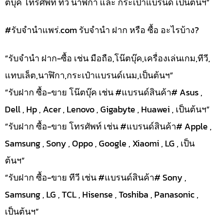
ตบุ๊ค โทรศัพท์ ทีวี นาฬิกา และ กระเป๋าแบรนด์ เป็นต้นฯ”
#รับจํานําแพร่.com รับจำนำ ฝาก หรือ ซื้อ อะไรบ้าง?
“รับจำนำ ฝาก-ซื้อ เช่น มือถือ,โน๊ตบุ๊ค,เครื่องเล่นเกม,ทีวี,
แทบเล็ต,นาฬิกา,กระเป๋าแบรนด์เนม,เป็นต้นฯ”
“รับฝาก ซื้อ-ขาย โน๊ตบุ๊ค เช่น #แบรนด์สินค้า# Asus ,
Dell , Hp , Acer , Lenovo , Gigabyte , Huawei , เป็นต้นฯ”
“รับฝาก ซื้อ-ขาย โทรศัพท์ เช่น #แบรนด์สินค้า# Apple ,
Samsung , Sony , Oppo , Google , Xiaomi , LG , เป็น
ต้นฯ”
“รับฝาก ซื้อ-ขาย ทีวี เช่น #แบรนด์สินค้า# Sony ,
Samsung , LG , TCL , Hisense , Toshiba , Panasonic ,
เป็นต้นฯ”