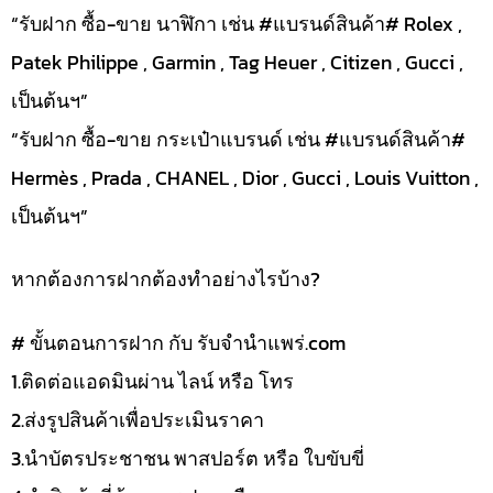
“รับฝาก ซื้อ-ขาย นาฬิกา เช่น #แบรนด์สินค้า# Rolex ,
Patek Philippe , Garmin , Tag Heuer , Citizen , Gucci ,
เป็นต้นฯ”
“รับฝาก ซื้อ-ขาย กระเป๋าแบรนด์ เช่น #แบรนด์สินค้า#
Hermès , Prada , CHANEL , Dior , Gucci , Louis Vuitton ,
เป็นต้นฯ”
หากต้องการฝากต้องทำอย่างไรบ้าง?
# ขั้นตอนการฝาก กับ รับจำนำแพร่.com
1.ติดต่อแอดมินผ่าน ไลน์ หรือ โทร
2.ส่งรูปสินค้าเพื่อประเมินราคา
3.นำบัตรประชาชน พาสปอร์ต หรือ ใบขับขี่