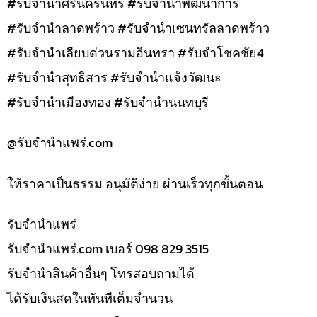
#รับจำนำศรีนครินทร์ #รับจำนำพัฒนาการ
#รับจำนำลาดพร้าว #รับจำนำเซนทรัลลาดพร้าว
#รับจำนำเลียบด่วนรามอินทรา #รับจำโชคชัย4
#รับจำนำสุทธิสาร #รับจำนำแจ้งวัฒนะ
#รับจำนำเมืองทอง #รับจำนำนนทบุรี
@รับจํานําแพร่.com
ให้ราคาเป็นธรรม อนุมัติง่าย ผ่านเร็วทุกขั้นตอน
รับจํานำแพร่
รับจํานําแพร่.com เบอร์ 098 829 3515
รับจำนำสินค้าอื่นๆ โทรสอบถามได้
ได้รับเงินสดในทันทีเต็มจำนวน