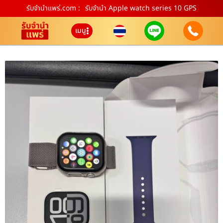
รับจํานําแพร่.com :
รับจำนำ Apple watch series 10 GPS
เมนู