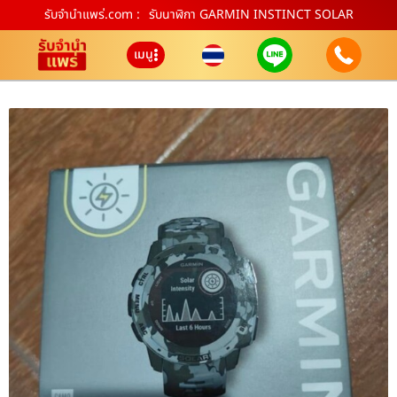
รับจํานําแพร่.com :
รับนาฬิกา GARMIN INSTINCT SOLAR
เมนู