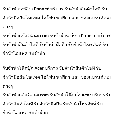
รับจำนำนาฬิกา Panerai บริการ รับจำนำสินค้าไอที รับ
จำนำมือถือ ไอแพค ไอโฟน นาฬิกา และ ของแบรนด์เนม
ต่างๆ
รับจํานําแจ้งวัฒนะ.com รับจำนำนาฬิกา Panerai บริการ
รับจำนำสินค้าไอที รับจำนำมือถือ รับจำนำโทรศัพท์ รับ
จำนำไอแพค รับจำนำ
รับจำนำโน๊ตบุ๊ค Acer บริการ รับจำนำสินค้าไอที รับ
จำนำมือถือ ไอแพค ไอโฟน นาฬิกา และ ของแบรนด์เนม
ต่างๆ
รับจํานําแจ้งวัฒนะ.com รับจำนำโน๊ตบุ๊ค Acer บริการ รับ
จำนำสินค้าไอที รับจำนำมือถือ รับจำนำโทรศัพท์ รับ
จำนำไอแพค รับจำนำก