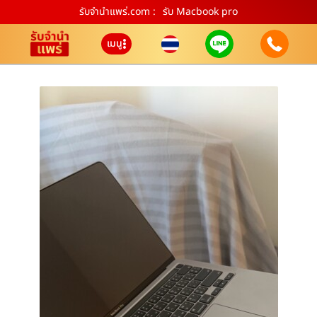
รับจํานําแพร่.com :
รับ Macbook pro
เมนู