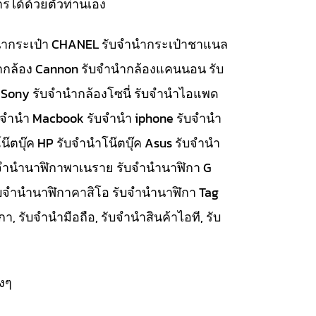
รได้ด้วยตัวท่านเอง
จำนำกระเป๋า CHANEL รับจำนำกระเป๋าชาแนล
นำกล้อง Cannon รับจำนำกล้องแคนนอน รับ
 Sony รับจำนำกล้องโซนี่ รับจำนำไอแพด
รับจำนำ Macbook รับจำนำ iphone รับจำนำ
๊ตบุ๊ค HP รับจำนำโน๊ตบุ๊ค Asus รับจำนำ
รับจำนำนาฬิกาพาเนราย รับจำนำนาฬิกา G
ับจำนำนาฬิกาคาสิโอ รับจำนำนาฬิกา Tag
, รับจำนำมือถือ, รับจำนำสินค้าไอที, รับ
งๆ