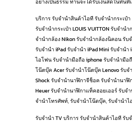
อย่างเป็นธรรม ท่านจะได้รับเงินสดในทัน
บริการ รับจำนำสินค้าไอที รับจำนำกระเป
รับจำนำกระเป๋า LOUIS VUITTON รับจำนำก
จำนำกล้อง Nikon รับจำนำกล้องนิคอน รับ
รับจำนำ iPad รับจำนำ iPad Mini รับจำนำ
ไอโฟน รับจำนำมือถือ iphone รับจำนำมือถื
โน๊ตบุ๊ค Acer รับจำนำโน๊ตบุ๊ค Lenovo ร
Shock รับจำนำนาฬิกาจีช็อค รับจำนำนาฬิ
Heuer รับจำนำนาฬิกาแท็คฮอยเออร์ รับจำนำท
จำนำโทรศัพท์, รับจำนำโน๊ดบุ๊ค, รับจำน
รับจำนำ TV บริการ รับจำนำสินค้าไอที ร