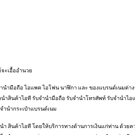
์จะเอื้ออำนวย
ับจำนำมือถือ ไอแพค ไอโฟน นาฬิกา และ ของแบรนด์เนมต่าง
จำนำสินค้าไอที รับจำนำมือถือ รับจำนำโทรศัพท์ รับจำนำไอ
ับจำนำกระเป๋าแบรนด์เนม
ำนำ สินค้าไอที โดยให้บริการทางด้านการเงินแก่ท่าน ด้วยค