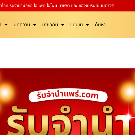
ค้าไอที รับจำนำมือถือ ไอแพค ไอโฟน นาฬิกา และ ของแบรนด์เนมต่างๆ
า
บทความ
เกี่ยวกับ
Login
ค้นหา