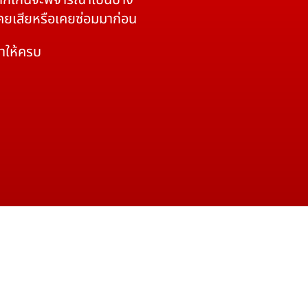
 หากเกินจะพิจารณาเป็นบาง
เคยเสียหรือเคยซ่อมมาก่อน
มาให้ครบ