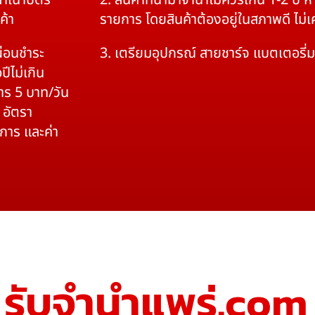
สำเนาบัตร
2. สินค้าที่นำมาจำนำไม่ควรเกิน 1-2 ปี
ค้า
รายการ โดยสินค้าต้องอยู่ในสภาพดี ไม่
ผ่อนชำระ
3. เตรียมอุปกรณ์ สายชาร์จ แบตเตอรี่
ปีไม่เกิน
าร 5 บาท/วัน
 อัตรา
ิการ และค่า
รับจํานําแพร่.com