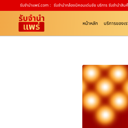
รับจํานําแพร่.com :
รับจำนำกล้องนิคอนเด่นชัย บริการ รับจำนำสิน
หน้าหลัก
บริการของเร