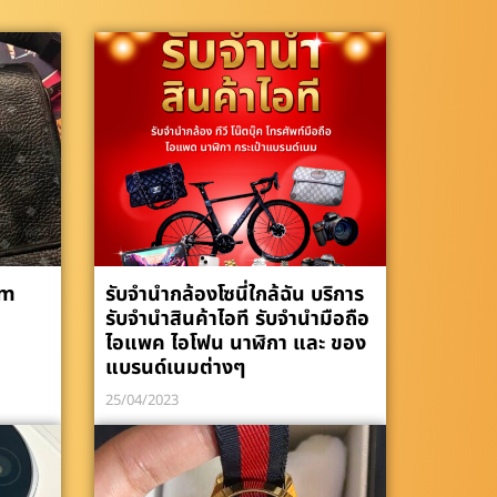
cm
รับจำนำกล้องโซนี่ใกล้ฉัน บริการ
รับจำนำสินค้าไอที รับจำนำมือถือ
ไอแพค ไอโฟน นาฬิกา และ ของ
แบรนด์เนมต่างๆ
25/04/2023