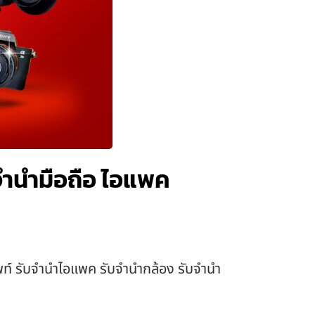
บจำนำมือถือ ไอแพค
ัพท์ รับจำนำไอแพค รับจำนำกล้อง รับจำนำ