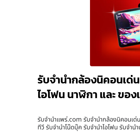
รับจำนำกล้องนิคอนเด่นช
ไอโฟน นาฬิกา และ ของ
รับจํานําแพร่.com รับจำนำกล้องนิคอนเด่น
ทีวี รับจำนำโน๊ดบุ๊ค รับจำนำไอโฟน รับจำ