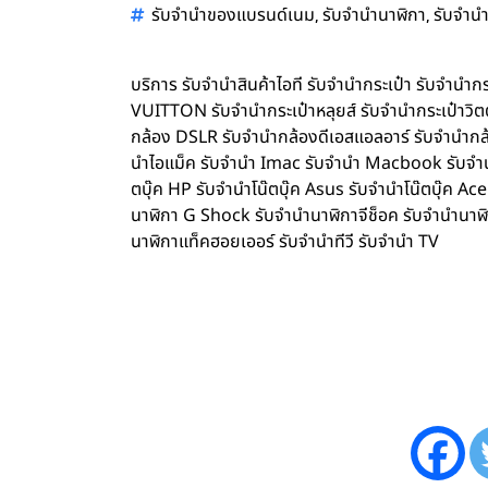
,
,
รับจำนำของแบรนด์เนม
รับจำนำนาฬิกา
รับจำนำ
บริการ รับจำนำสินค้าไอที รับจำนำกระเป๋า รับจำน
VUITTON รับจำนำกระเป๋าหลุยส์ รับจำนำกระเป๋าว
กล้อง DSLR รับจำนำกล้องดีเอสแอลอาร์ รับจำนำกล้
นำไอแม็ค รับจำนำ Imac รับจำนำ Macbook รับจำนำ 
ตบุ๊ค HP รับจำนำโน๊ตบุ๊ค Asus รับจำนำโน๊ตบุ๊ค 
นาฬิกา G Shock รับจำนำนาฬิกาจีช็อค รับจำนำนาฬ
นาฬิกาแท็คฮอยเออร์ รับจำนำทีวี รับจำนำ TV