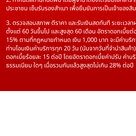
2. กำหนดสถานที่นัดพบ โดยผู้จำนำต้องเตรียมเอกสาร 
ประชาชน เซ็นรับรองสำเนา เพื่อยืนยันการเป็นเจ้าของสิน
3. ตรวจสอบสภาพ ตีราคา และรับเงินสดทันที ระยะเวลา
ตั้งแต่ 60 วันขึ้นไป และสูงสุด 60 เดือน อัตราดอกเบี้ยต่อ
15% ตามที่กฏหมายกำหนด เงิน 1,000 บาท จะมีค่าบริก
ท่านโอนเงินค่าบริการทุก 20 วัน (นับจากวันที่จำนำสินค้า)
ดอกเบี้ยร้อยละ 15 ต่อปี โดยอัตราดอกเบี้ยค่าปรับ ค่าบร
ธรรมเนียม ใดๆ เมื่อรวมกันแล้วสูงสุดไม่เกิน 28% ต่อปี