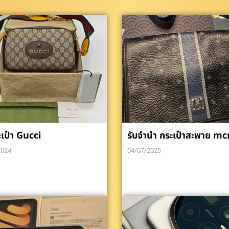
ะเป๋า Gucci
รับจำนำ กระเป๋าสะพาย m
2024
04/07/2025