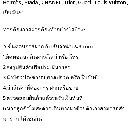
Hermès , Prada , CHANEL , Dior , Gucci , Louis Vuitton ,
เป็นต้นฯ”
หากต้องการฝากต้องทำอย่างไรบ้าง?
# ขั้นตอนการฝาก กับ รับจำนำแพร่.com
1.ติดต่อแอดมินผ่าน ไลน์ หรือ โทร
2.ส่งรูปสินค้าเพื่อประเมินราคา
3.นำบัตรประชาชน พาสปอร์ต หรือ ใบขับขี่
4.นำสินค้าที่ต้องการ ฝากหรือขาย
5.ตรวจสอบสินค้าแล้วรอรับเงินทันที
6.หากลูกค้าไม่สะดวกเดินทางมาด้วยตัวเองสามารถส่ง
มาฝาก ได้เช่นกัน