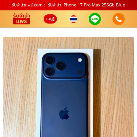
รับจํานําแพร่.com :
รับจำนำ iPhone 17 Pro Max 256Gb Blue
เมนู