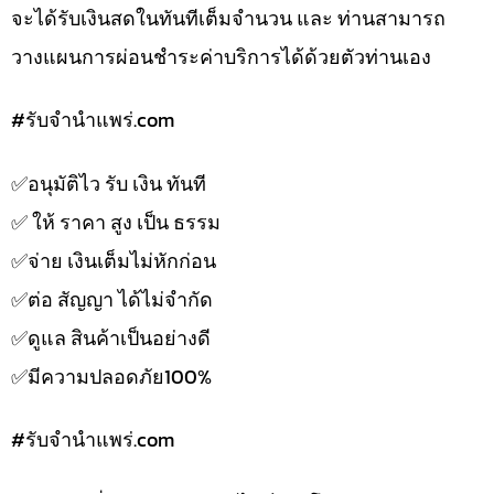
จะได้รับเงินสดในทันทีเต็มจำนวน และ ท่านสามารถ
วางแผนการผ่อนชำระค่าบริการได้ด้วยตัวท่านเอง
#รับจํานําแพร่.com
✅️อนุมัติไว รับ เงิน ทันที
✅️ ให้ ราคา สูง เป็น ธรรม
✅️จ่าย เงินเต็มไม่หักก่อน
✅️ต่อ สัญญา ได้ไม่จำกัด
✅️ดูแล สินค้าเป็นอย่างดี
✅️มีความปลอดภัย100%
#รับจํานําแพร่.com