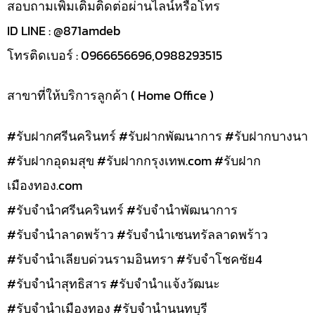
สอบถามเพิ่มเติมติดต่อผ่านไลน์หรือโทร
ID LINE : @871amdeb
โทรติดเบอร์ : 0966656696,0988293515
สาขาที่ให้บริการลูกค้า ( Home Office )
#รับฝากศรีนครินทร์ #รับฝากพัฒนาการ #รับฝากบางนา
#รับฝากอุดมสุข #รับฝากกรุงเทพ.com #รับฝาก
เมืองทอง.com
#รับจำนำศรีนครินทร์ #รับจำนำพัฒนาการ
#รับจำนำลาดพร้าว #รับจำนำเซนทรัลลาดพร้าว
#รับจำนำเลียบด่วนรามอินทรา #รับจำโชคชัย4
#รับจำนำสุทธิสาร #รับจำนำแจ้งวัฒนะ
#รับจำนำเมืองทอง #รับจำนำนนทบุรี