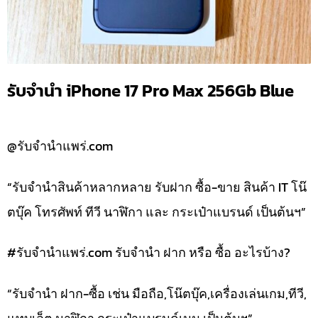
รับจำนำ iPhone 17 Pro Max 256Gb Blue
@รับจำนำแพร่.com
“รับจำนำสินค้าหลากหลาย รับฝาก ซื้อ-ขาย สินค้า IT โน๊
ตบุ๊ค โทรศัพท์ ทีวี นาฬิกา และ กระเป๋าแบรนด์ เป็นต้นฯ”
#รับจํานําแพร่.com รับจำนำ ฝาก หรือ ซื้อ อะไรบ้าง?
“รับจำนำ ฝาก-ซื้อ เช่น มือถือ,โน๊ตบุ๊ค,เครื่องเล่นเกม,ทีวี,