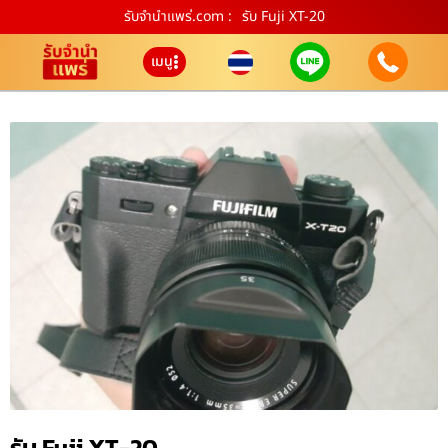
รับจํานําแพร่.com :
รับ Fuji XT-20
เมนู
รับ Fuji XT-20