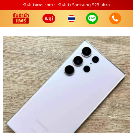
รับจํานําแพร่.com :
รับจำนำ Samsung S23 ultra
เมนู