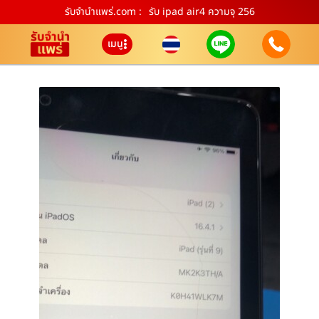
รับจํานําแพร่.com :
รับ ipad air4 ความจุ 256
เมนู