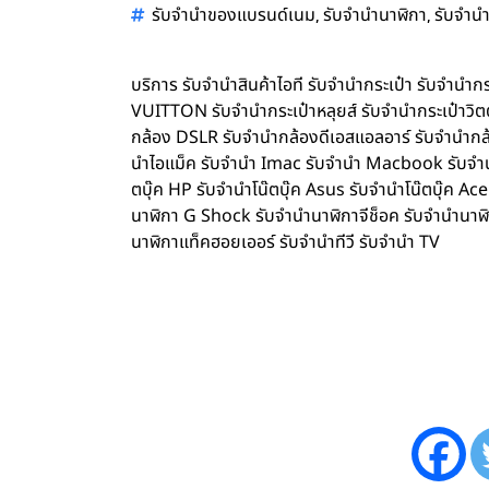
,
,
รับจำนำของแบรนด์เนม
รับจำนำนาฬิกา
รับจำนำ
บริการ รับจำนำสินค้าไอที รับจำนำกระเป๋า รับจำน
VUITTON รับจำนำกระเป๋าหลุยส์ รับจำนำกระเป๋าว
กล้อง DSLR รับจำนำกล้องดีเอสแอลอาร์ รับจำนำกล้
นำไอแม็ค รับจำนำ Imac รับจำนำ Macbook รับจำนำ 
ตบุ๊ค HP รับจำนำโน๊ตบุ๊ค Asus รับจำนำโน๊ตบุ๊ค 
นาฬิกา G Shock รับจำนำนาฬิกาจีช็อค รับจำนำนาฬ
นาฬิกาแท็คฮอยเออร์ รับจำนำทีวี รับจำนำ TV