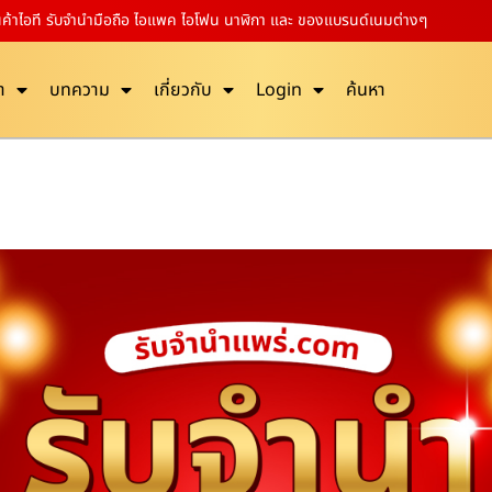
ินค้าไอที รับจำนำมือถือ ไอแพค ไอโฟน นาฬิกา และ ของแบรนด์เนมต่างๆ
า
บทความ
เกี่ยวกับ
Login
ค้นหา