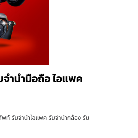
รับจำนำมือถือ ไอแพค
รศัพท์ รับจำนำไอแพค รับจำนำกล้อง รับ