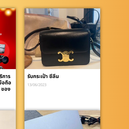
ริการ
รับกระเป๋า ซีลีน
มือถือ
13/06/2023
 ของ