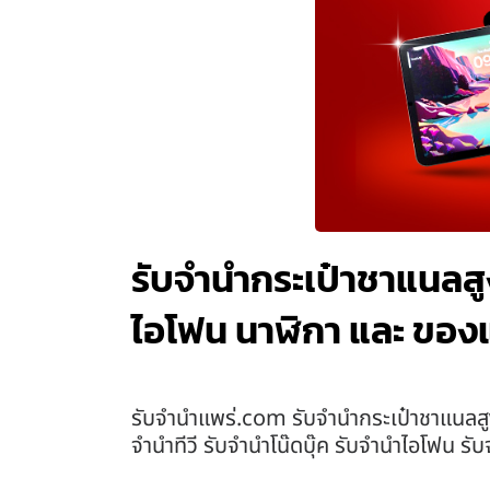
รับจำนำกระเป๋าชาแนลสูง
ไอโฟน นาฬิกา และ ของ
รับจํานําแพร่.com รับจำนำกระเป๋าชาแนลสู
จำนำทีวี รับจำนำโน๊ดบุ๊ค รับจำนำไอโฟน ร