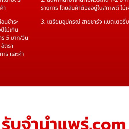
สำเนาบัตร
2. สินค้าที่นำมาจำนำไม่ควรเกิน 1-2 ปี
ค้า
รายการ โดยสินค้าต้องอยู่ในสภาพดี ไม่
ผ่อนชำระ
3. เตรียมอุปกรณ์ สายชาร์จ แบตเตอรี่
ปีไม่เกิน
าร 5 บาท/วัน
 อัตรา
ิการ และค่า
รับจํานําแพร่.com