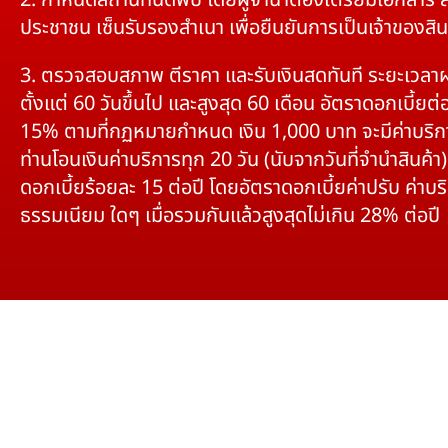
2. กำหนดสถานที่นัดพบ โดยผู้จำนำต้องเตรียมเอกสาร 
ประชาชน เซ็นรับรองสำเนา เพื่อยืนยันการเป็นเจ้าของสิน
3. ตรวจสอบสภาพ ตีราคา และรับเงินสดทันที ระยะเวลา
ตั้งแต่ 60 วันขึ้นไป และสูงสุด 60 เดือน อัตราดอกเบี้ยต่อ
15% ตามที่กฏหมายกำหนด เงิน 1,000 บาท จะมีค่าบริก
ท่านโอนเงินค่าบริการทุก 20 วัน (นับจากวันที่จำนำสินค้า)
ดอกเบี้ยร้อยละ 15 ต่อปี โดยอัตราดอกเบี้ยค่าปรับ ค่าบร
ธรรมเนียม ใดๆ เมื่อรวมกันแล้วสูงสุดไม่เกิน 28% ต่อปี