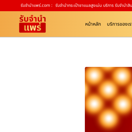
รับจํานําแพร่.com :
รับจำนำกระเป๋าชาแนลสูงเม่น บริการ รับจำนำส
หน้าหลัก
บริการของเร