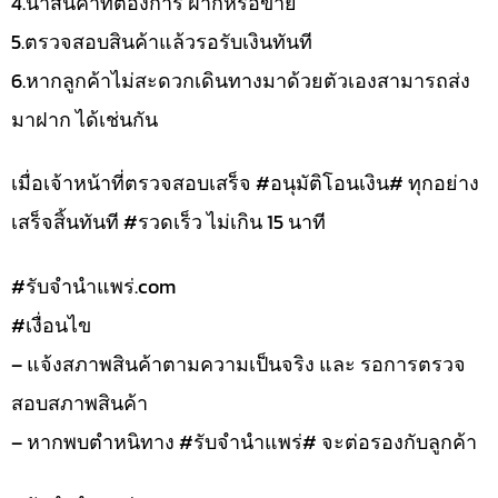
4.นำสินค้าที่ต้องการ ฝากหรือขาย
5.ตรวจสอบสินค้าแล้วรอรับเงินทันที
6.หากลูกค้าไม่สะดวกเดินทางมาด้วยตัวเองสามารถส่ง
มาฝาก ได้เช่นกัน
เมื่อเจ้าหน้าที่ตรวจสอบเสร็จ #อนุมัติโอนเงิน# ทุกอย่าง
เสร็จสิ้นทันที #รวดเร็ว ไม่เกิน 15 นาที
#รับจํานําแพร่.com
#เงื่อนไข
– แจ้งสภาพสินค้าตามความเป็นจริง และ รอการตรวจ
สอบสภาพสินค้า
– หากพบตำหนิทาง #รับจำนำแพร่# จะต่อรองกับลูกค้า