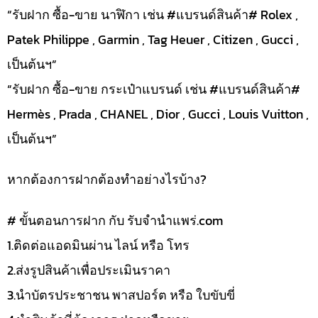
“รับฝาก ซื้อ-ขาย นาฬิกา เช่น #แบรนด์สินค้า# Rolex ,
Patek Philippe , Garmin , Tag Heuer , Citizen , Gucci ,
เป็นต้นฯ”
“รับฝาก ซื้อ-ขาย กระเป๋าแบรนด์ เช่น #แบรนด์สินค้า#
Hermès , Prada , CHANEL , Dior , Gucci , Louis Vuitton ,
เป็นต้นฯ”
หากต้องการฝากต้องทำอย่างไรบ้าง?
# ขั้นตอนการฝาก กับ รับจำนำแพร่.com
1.ติดต่อแอดมินผ่าน ไลน์ หรือ โทร
2.ส่งรูปสินค้าเพื่อประเมินราคา
3.นำบัตรประชาชน พาสปอร์ต หรือ ใบขับขี่