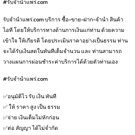
#รับจํานําแพร่.com
รับจํานําแพร่.com บริการ ซื้อ-ขาย-ฝาก-จำนำ สินค้า
ไอที โดยให้บริการทางด้านการเงินแก่ท่าน ด้วยความ
เข้าใจ ให้เกียรติ โดยประเมินราคาอย่างเป็นธรรม ท่าน
จะได้รับเงินสดในทันทีเต็มจำนวน และ ท่านสามารถ
วางแผนการผ่อนชำระค่าบริการได้ด้วยตัวท่านเอง
#รับจํานําแพร่.com
✅️อนุมัติไว รับ เงิน ทันที
✅️ ให้ ราคา สูง เป็น ธรรม
✅️จ่าย เงินเต็มไม่หักก่อน
✅️ต่อ สัญญา ได้ไม่จำกัด