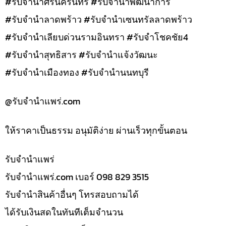
#รับจำนำศรีนครินทร์ #รับจำนำพัฒนาการ
#รับจำนำลาดพร้าว #รับจำนำเซนทรัลลาดพร้าว
#รับจำนำเลียบด่วนรามอินทรา #รับจำโชคชัย4
#รับจำนำสุทธิสาร #รับจำนำแจ้งวัฒนะ
#รับจำนำเมืองทอง #รับจำนำนนทบุรี
@รับจํานําแพร่.com
ให้ราคาเป็นธรรม อนุมัติง่าย ผ่านเร็วทุกขั้นตอน
รับจํานำแพร่
รับจํานําแพร่.com เบอร์ 098 829 3515
รับจำนำสินค้าอื่นๆ โทรสอบถามได้
ได้รับเงินสดในทันทีเต็มจำนวน