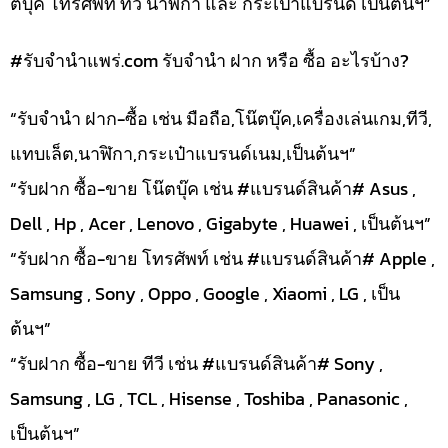
ตบุ๊ค โทรศัพท์ ทีวี นาฬิกา และ กระเป๋าแบรนด์ เป็นต้นฯ”
#รับจํานําแพร่.com รับจำนำ ฝาก หรือ ซื้อ อะไรบ้าง?
“รับจำนำ ฝาก-ซื้อ เช่น มือถือ,โน๊ตบุ๊ค,เครื่องเล่นเกม,ทีวี,
แทบเล็ต,นาฬิกา,กระเป๋าแบรนด์เนม,เป็นต้นฯ”
“รับฝาก ซื้อ-ขาย โน๊ตบุ๊ค เช่น #แบรนด์สินค้า# Asus ,
Dell , Hp , Acer , Lenovo , Gigabyte , Huawei , เป็นต้นฯ”
“รับฝาก ซื้อ-ขาย โทรศัพท์ เช่น #แบรนด์สินค้า# Apple ,
Samsung , Sony , Oppo , Google , Xiaomi , LG , เป็น
ต้นฯ”
“รับฝาก ซื้อ-ขาย ทีวี เช่น #แบรนด์สินค้า# Sony ,
Samsung , LG , TCL , Hisense , Toshiba , Panasonic ,
เป็นต้นฯ”