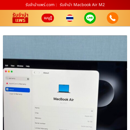
รับจํานําแพร่.com :
รับจำนำ Macbook Air M2
เมนู