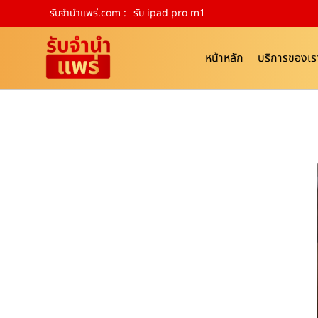
รับจํานําแพร่.com :
รับ ipad pro m1
หน้าหลัก
บริการของเร