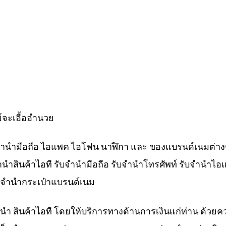
์จะเอื้ออำนวย
ับจำนำมือถือ ไอแพค ไอโฟน นาฬิกา และ ของแบรนด์เนมต่าง
จำนำสินค้าไอที รับจำนำมือถือ รับจำนำโทรศัพท์ รับจำนำไอ
ับจำนำกระเป๋าแบรนด์เนม
ำนำ สินค้าไอที โดยให้บริการทางด้านการเงินแก่ท่าน ด้วยค