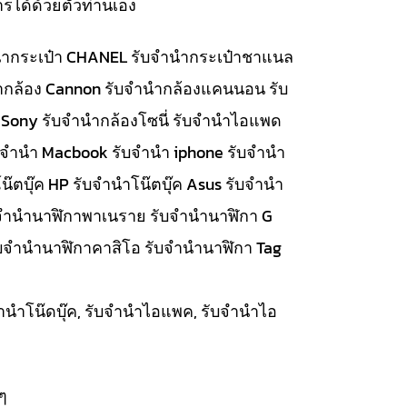
รได้ด้วยตัวท่านเอง
จำนำกระเป๋า CHANEL รับจำนำกระเป๋าชาแนล
นำกล้อง Cannon รับจำนำกล้องแคนนอน รับ
 Sony รับจำนำกล้องโซนี่ รับจำนำไอแพด
รับจำนำ Macbook รับจำนำ iphone รับจำนำ
๊ตบุ๊ค HP รับจำนำโน๊ตบุ๊ค Asus รับจำนำ
รับจำนำนาฬิกาพาเนราย รับจำนำนาฬิกา G
ับจำนำนาฬิกาคาสิโอ รับจำนำนาฬิกา Tag
บจำนำโน๊ดบุ๊ค, รับจำนำไอแพค, รับจำนำไอ
ๆ