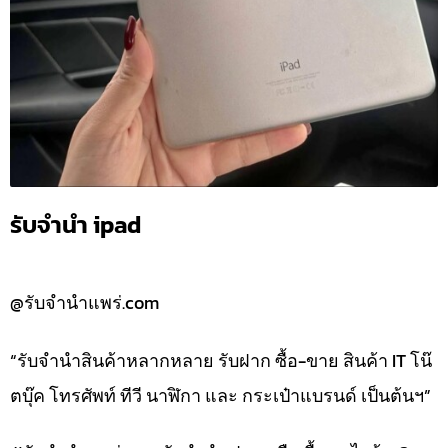
รับจำนำ ipad
@รับจำนำแพร่.com
“รับจำนำสินค้าหลากหลาย รับฝาก ซื้อ-ขาย สินค้า IT โน๊
ตบุ๊ค โทรศัพท์ ทีวี นาฬิกา และ กระเป๋าแบรนด์ เป็นต้นฯ”