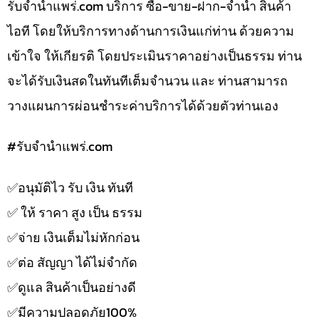
รับจํานําแพร่.com บริการ ซื้อ-ขาย-ฝาก-จำนำ สินค้า
ไอที โดยให้บริการทางด้านการเงินแก่ท่าน ด้วยความ
เข้าใจ ให้เกียรติ โดยประเมินราคาอย่างเป็นธรรม ท่าน
จะได้รับเงินสดในทันทีเต็มจำนวน และ ท่านสามารถ
วางแผนการผ่อนชำระค่าบริการได้ด้วยตัวท่านเอง
#รับจํานําแพร่.com
✅️อนุมัติไว รับ เงิน ทันที
✅️ ให้ ราคา สูง เป็น ธรรม
✅️จ่าย เงินเต็มไม่หักก่อน
✅️ต่อ สัญญา ได้ไม่จำกัด
✅️ดูแล สินค้าเป็นอย่างดี
✅️มีความปลอดภัย100%