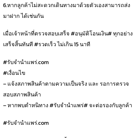
6.หากลูกค้าไม่สะดวกเดินทางมาด้วยตัวเองสามารถส่ง
มาฝาก ได้เช่นกัน
เมื่อเจ้าหน้าที่ตรวจสอบเสร็จ #อนุมัติโอนเงิน# ทุกอย่าง
เสร็จสิ้นทันที #รวดเร็ว ไม่เกิน 15 นาที
#รับจํานําแพร่.com
#เงื่อนไข
– แจ้งสภาพสินค้าตามความเป็นจริง และ รอการตรวจ
สอบสภาพสินค้า
– หากพบตำหนิทาง #รับจำนำแพร่# จะต่อรองกับลูกค้า
#รับจํานําแพร่.com