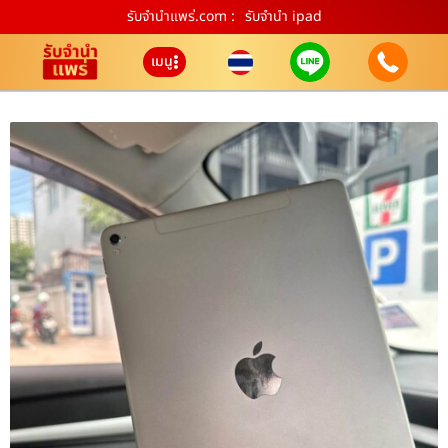
รับจํานําแพร่.com :
รับจำนำ ipad
เมนู