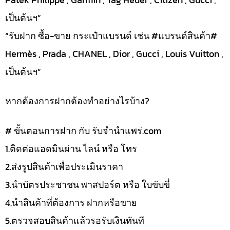
เป็นต้นฯ”
“รับฝาก ซื้อ-ขาย กระเป๋าแบรนด์ เช่น #แบรนด์สินค้า#
Hermès , Prada , CHANEL , Dior , Gucci , Louis Vuitton ,
เป็นต้นฯ”
หากต้องการฝากต้องทำอย่างไรบ้าง?
# ขั้นตอนการฝาก กับ รับจำนำแพร่.com
1.ติดต่อแอดมินผ่าน ไลน์ หรือ โทร
2.ส่งรูปสินค้าเพื่อประเมินราคา
3.นำบัตรประชาชน พาสปอร์ต หรือ ใบขับขี่
4.นำสินค้าที่ต้องการ ฝากหรือขาย
5.ตรวจสอบสินค้าแล้วรอรับเงินทันที