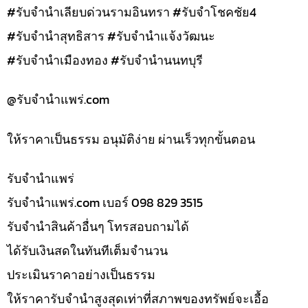
#รับจำนำเลียบด่วนรามอินทรา #รับจำโชคชัย4
#รับจำนำสุทธิสาร #รับจำนำแจ้งวัฒนะ
#รับจำนำเมืองทอง #รับจำนำนนทบุรี
@รับจํานําแพร่.com
ให้ราคาเป็นธรรม อนุมัติง่าย ผ่านเร็วทุกขั้นตอน
รับจํานำแพร่
รับจํานําแพร่.com เบอร์ 098 829 3515
รับจำนำสินค้าอื่นๆ โทรสอบถามได้
ได้รับเงินสดในทันทีเต็มจำนวน
ประเมินราคาอย่างเป็นธรรม
ให้ราคารับจำนำสูงสุดเท่าที่สภาพของทรัพย์จะเอื้อ