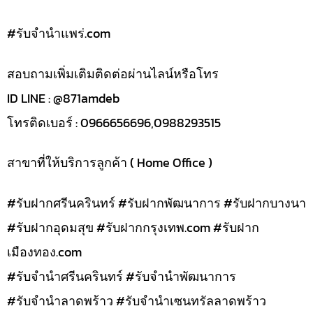
#รับจํานําแพร่.com
สอบถามเพิ่มเติมติดต่อผ่านไลน์หรือโทร
ID LINE : @871amdeb
โทรติดเบอร์ : 0966656696,0988293515
สาขาที่ให้บริการลูกค้า ( Home Office )
#รับฝากศรีนครินทร์ #รับฝากพัฒนาการ #รับฝากบางนา
#รับฝากอุดมสุข #รับฝากกรุงเทพ.com #รับฝาก
เมืองทอง.com
#รับจำนำศรีนครินทร์ #รับจำนำพัฒนาการ
#รับจำนำลาดพร้าว #รับจำนำเซนทรัลลาดพร้าว