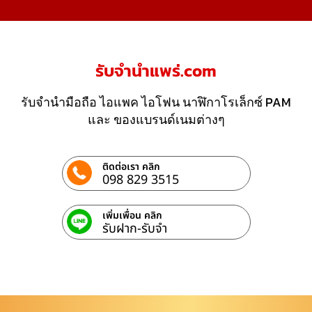
รับจํานําแพร่.com
รับจำนำมือถือ ไอแพค ไอโฟน นาฬิกาโรเล็กซ์ PAM
และ ของแบรนด์เนมต่างๆ
ติดต่อเรา คลิก
098 829 3515
เพิ่มเพื่อน คลิก
รับฝาก-รับจํา