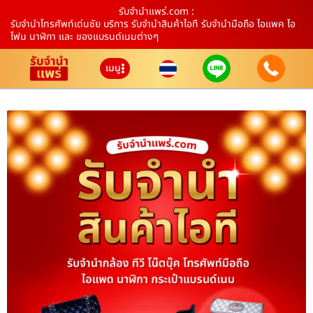
รับจํานําแพร่.com :
รับจำนำโทรศัพท์เด่นชัย บริการ รับจำนำสินค้าไอที รับจำนำมือถือ ไอแพค ไอ
โฟน นาฬิกา และ ของแบรนด์เนมต่างๆ
เมนู