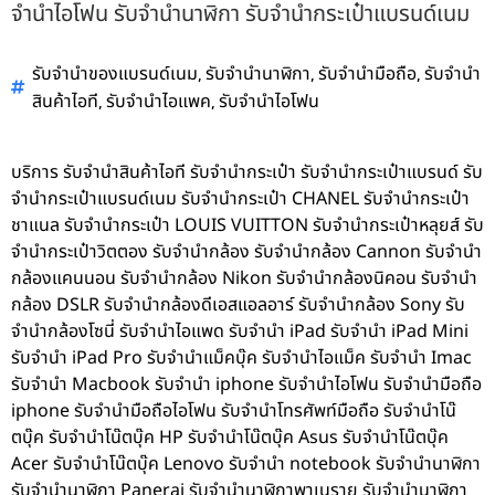
จำนำไอโฟน รับจำนำนาฬิกา รับจำนำกระเป๋าแบรนด์เนม
,
,
,
รับจำนำของแบรนด์เนม
รับจำนำนาฬิกา
รับจำนำมือถือ
รับจำนำ
,
,
สินค้าไอที
รับจำนำไอแพค
รับจำนำไอโฟน
บริการ รับจำนำสินค้าไอที รับจำนำกระเป๋า รับจำนำกระเป๋าแบรนด์ รับ
จำนำกระเป๋าแบรนด์เนม รับจำนำกระเป๋า CHANEL รับจำนำกระเป๋า
ชาแนล รับจำนำกระเป๋า LOUIS VUITTON รับจำนำกระเป๋าหลุยส์ รับ
จำนำกระเป๋าวิตตอง รับจำนำกล้อง รับจำนำกล้อง Cannon รับจำนำ
กล้องแคนนอน รับจำนำกล้อง Nikon รับจำนำกล้องนิคอน รับจำนำ
กล้อง DSLR รับจำนำกล้องดีเอสแอลอาร์ รับจำนำกล้อง Sony รับ
จำนำกล้องโซนี่ รับจำนำไอแพด รับจำนำ iPad รับจำนำ iPad Mini
รับจำนำ iPad Pro รับจำนำแม็คบุ๊ค รับจำนำไอแม็ค รับจำนำ Imac
รับจำนำ Macbook รับจำนำ iphone รับจำนำไอโฟน รับจำนำมือถือ
iphone รับจำนำมือถือไอโฟน รับจำนำโทรศัพท์มือถือ รับจำนำโน๊
ตบุ๊ค รับจำนำโน๊ตบุ๊ค HP รับจำนำโน๊ตบุ๊ค Asus รับจำนำโน๊ตบุ๊ค
Acer รับจำนำโน๊ตบุ๊ค Lenovo รับจำนำ notebook รับจำนำนาฬิกา
รับจำนำนาฬิกา Panerai รับจำนำนาฬิกาพาเนราย รับจำนำนาฬิกา