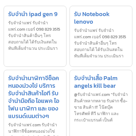
รับจำนำ ipad gen 9
รับ Notebook
lenovo
รับจํานำแพร่ รับจํานํา
แพร่.com เบอร์ 098 829 3515
รับจํานำแพร่ รับจํานํา
รับจำนำสินค้าอื่นๆ โทร
แพร่.com เบอร์ 098 829 3515
สอบถามได้ ได้รับเงินสดใน
รับจำนำสินค้าอื่นๆ โทร
ทันทีเต็มจำนวน ประเมินรา
สอบถามได้ ได้รับเงินสดใน
ทันทีเต็มจำนวน ประเมินรา
รับจำนำนาฬิกาจีช็อค
รับจำนำเสื้อ Palm
หนองม่วงไข่ บริการ
angels kill bear
รับจำนำสินค้าไอที รับ
@รับจำนำแพร่.com “รับจำนำ
จำนำมือถือ ไอแพค ไอ
สินค้าหลากหลาย รับฝาก ซื้อ-
โฟน นาฬิกา และ ของ
ขาย สินค้า IT โน๊ตบุ๊ค
โทรศัพท์ ทีวี นาฬิกา และ
แบรนด์เนมต่างๆ
กระเป๋าแบรนด์ เป็นต้
รับจํานําแพร่.com รับจำนำ
นาฬิกาจีช็อคหนองม่วงไข่