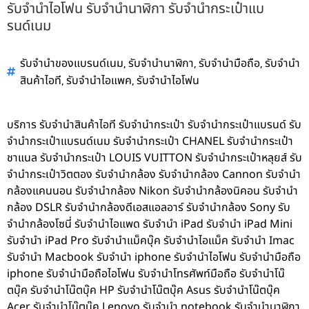
รับจำนำไอโฟน รับจำนำนาฬิกา รับจำนำกระเป๋าแบ
รนด์เนม
,
,
,
รับจำนำของแบรนด์เนม
รับจำนำนาฬิกา
รับจำนำมือถือ
รับจำนำ
,
,
สินค้าไอที
รับจำนำไอแพค
รับจำนำไอโฟน
บริการ รับจำนำสินค้าไอที รับจำนำกระเป๋า รับจำนำกระเป๋าแบรนด์ รับ
จำนำกระเป๋าแบรนด์เนม รับจำนำกระเป๋า CHANEL รับจำนำกระเป๋า
ชาแนล รับจำนำกระเป๋า LOUIS VUITTON รับจำนำกระเป๋าหลุยส์ รับ
จำนำกระเป๋าวิตตอง รับจำนำกล้อง รับจำนำกล้อง Cannon รับจำนำ
กล้องแคนนอน รับจำนำกล้อง Nikon รับจำนำกล้องนิคอน รับจำนำ
กล้อง DSLR รับจำนำกล้องดีเอสแอลอาร์ รับจำนำกล้อง Sony รับ
จำนำกล้องโซนี่ รับจำนำไอแพด รับจำนำ iPad รับจำนำ iPad Mini
รับจำนำ iPad Pro รับจำนำแม็คบุ๊ค รับจำนำไอแม็ค รับจำนำ Imac
รับจำนำ Macbook รับจำนำ iphone รับจำนำไอโฟน รับจำนำมือถือ
iphone รับจำนำมือถือไอโฟน รับจำนำโทรศัพท์มือถือ รับจำนำโน๊
ตบุ๊ค รับจำนำโน๊ตบุ๊ค HP รับจำนำโน๊ตบุ๊ค Asus รับจำนำโน๊ตบุ๊ค
Acer รับจำนำโน๊ตบุ๊ค Lenovo รับจำนำ notebook รับจำนำนาฬิกา