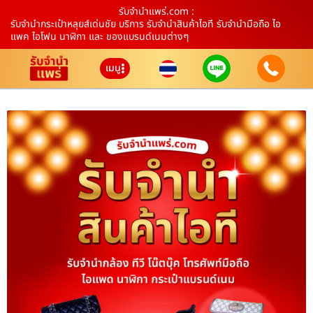
รับจํานําแพร่.com :
รับจำนำกระเป๋าหลุยส์เด่นชัย บริการ รับจำนำสินค้าไอที รับจำนำมือถือ ไอ
แพค ไอโฟน นาฬิกา และ ของแบรนด์เนมต่างๆ
เมนู