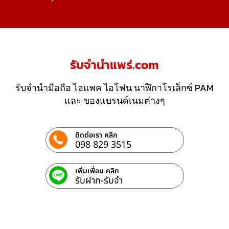
รับจํานําแพร่.com
รับจำนำมือถือ ไอแพค ไอโฟน นาฬิกาโรเล็กซ์ PAM
และ ของแบรนด์เนมต่างๆ
ติดต่อเรา คลิก
098 829 3515
เพิ่มเพื่อน คลิก
รับฝาก-รับจํา