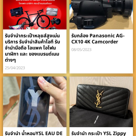
รับจำนำกระเป๋าหลุยส์สูงเม่น
รับกล้อง Panasonic AG-
บริการ รับจำนำสินค้าไอที รับ
CX10 4K Camcorder
จำนำมือถือ ไอแพค ไอโฟน
08/05/2023
นาฬิกา และ ของแบรนด์เนม
ต่างๆ
25/04/2023
รับจำนำ น้ำหอมYSL EAU DE
รับจำนำ กระเป๋า YSL Zippy