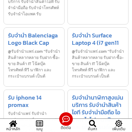
บริการ รับจำนำสินค้าไอที รับ
จำนำมือถือ รับจำนำโทรศัพท์
รับจำนำไอแพค รับ
รับจำนำ Balenciaga
รับจำนำ Surface
Logo Black Cap
Laptop 4 (i7 gen11
@รับจำนำแพร่.com “รับจำนำ
@รับจำนำแพร่.com “รับจำนำ
สินค้าหลากหลาย รับฝาก ซื้อ-
สินค้าหลากหลาย รับฝาก ซื้อ-
ขาย สินค้า IT โน๊ตบุ๊ค
ขาย สินค้า IT โน๊ตบุ๊ค
โทรศัพท์ ทีวี นาฬิกา และ
โทรศัพท์ ทีวี นาฬิกา และ
กระเป๋าแบรนด์ เป็นต้
กระเป๋าแบรนด์ เป็นต้
รับ iphone 14
รับจำนำนาฬิกาสูงเม่น
promax
บริการ รับจำนำสินค้า
ไอที รับจำนำมือถือ ไอ
รับจํานำแพร่ รับจํานํา
แพค ไอโฟน นาฬิกา
แพร่.com เบอร์ 098 829 3515
และ ของแบรนด์เนม
รับจำนำสินค้าอื่นๆ โทร
ติดต่อ
หน้าหลัก
เมนู
ค้นหา
เพิ่มเติม