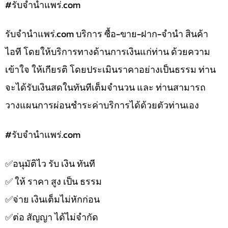
#รับจํานําแพร่.com
รับจํานําแพร่.com บริการ ซื้อ-ขาย-ฝาก-จำนำ สินค้า
ไอที โดยให้บริการทางด้านการเงินแก่ท่าน ด้วยความ
เข้าใจ ให้เกียรติ โดยประเมินราคาอย่างเป็นธรรม ท่าน
จะได้รับเงินสดในทันทีเต็มจำนวน และ ท่านสามารถ
วางแผนการผ่อนชำระค่าบริการได้ด้วยตัวท่านเอง
#รับจํานําแพร่.com
✅️อนุมัติไว รับ เงิน ทันที
✅️ ให้ ราคา สูง เป็น ธรรม
✅️จ่าย เงินเต็มไม่หักก่อน
✅️ต่อ สัญญา ได้ไม่จำกัด