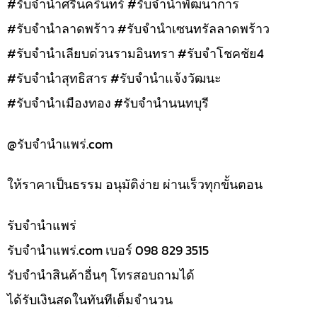
#รับจำนำศรีนครินทร์ #รับจำนำพัฒนาการ
#รับจำนำลาดพร้าว #รับจำนำเซนทรัลลาดพร้าว
#รับจำนำเลียบด่วนรามอินทรา #รับจำโชคชัย4
#รับจำนำสุทธิสาร #รับจำนำแจ้งวัฒนะ
#รับจำนำเมืองทอง #รับจำนำนนทบุรี
@รับจํานําแพร่.com
ให้ราคาเป็นธรรม อนุมัติง่าย ผ่านเร็วทุกขั้นตอน
รับจํานำแพร่
รับจํานําแพร่.com เบอร์ 098 829 3515
รับจำนำสินค้าอื่นๆ โทรสอบถามได้
ได้รับเงินสดในทันทีเต็มจำนวน