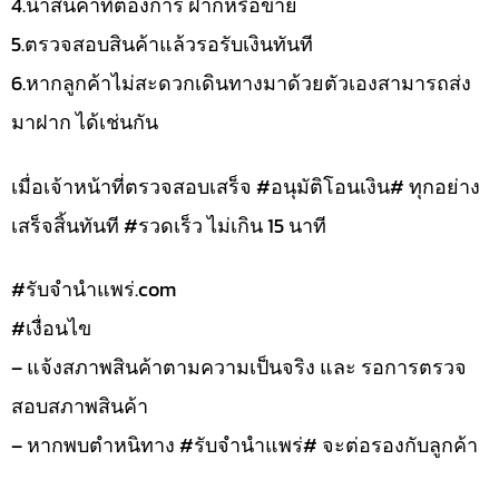
4.นำสินค้าที่ต้องการ ฝากหรือขาย
5.ตรวจสอบสินค้าแล้วรอรับเงินทันที
6.หากลูกค้าไม่สะดวกเดินทางมาด้วยตัวเองสามารถส่ง
มาฝาก ได้เช่นกัน
เมื่อเจ้าหน้าที่ตรวจสอบเสร็จ #อนุมัติโอนเงิน# ทุกอย่าง
เสร็จสิ้นทันที #รวดเร็ว ไม่เกิน 15 นาที
#รับจํานําแพร่.com
#เงื่อนไข
– แจ้งสภาพสินค้าตามความเป็นจริง และ รอการตรวจ
สอบสภาพสินค้า
– หากพบตำหนิทาง #รับจำนำแพร่# จะต่อรองกับลูกค้า