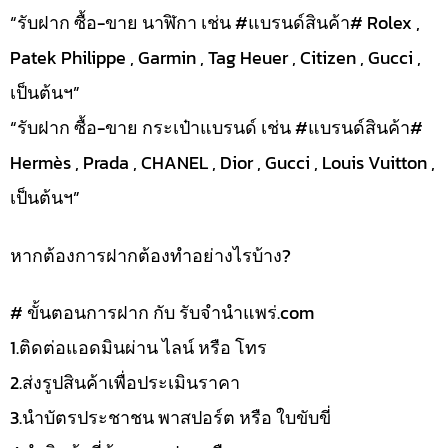
“รับฝาก ซื้อ-ขาย นาฬิกา เช่น #แบรนด์สินค้า# Rolex ,
Patek Philippe , Garmin , Tag Heuer , Citizen , Gucci ,
เป็นต้นฯ”
“รับฝาก ซื้อ-ขาย กระเป๋าแบรนด์ เช่น #แบรนด์สินค้า#
Hermès , Prada , CHANEL , Dior , Gucci , Louis Vuitton ,
เป็นต้นฯ”
หากต้องการฝากต้องทำอย่างไรบ้าง?
# ขั้นตอนการฝาก กับ รับจำนำแพร่.com
1.ติดต่อแอดมินผ่าน ไลน์ หรือ โทร
2.ส่งรูปสินค้าเพื่อประเมินราคา
3.นำบัตรประชาชน พาสปอร์ต หรือ ใบขับขี่