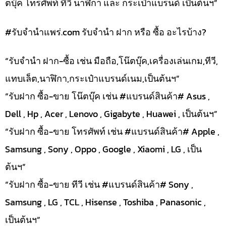
ตบุ๊ค โทรศัพท์ ทีวี นาฬิกา และ กระเป๋าแบรนด์ เป็นต้นฯ”
#รับจํานําแพร่.com รับจำนำ ฝาก หรือ ซื้อ อะไรบ้าง?
“รับจำนำ ฝาก-ซื้อ เช่น มือถือ,โน๊ตบุ๊ค,เครื่องเล่นเกม,ทีวี,
แทบเล็ต,นาฬิกา,กระเป๋าแบรนด์เนม,เป็นต้นฯ”
“รับฝาก ซื้อ-ขาย โน๊ตบุ๊ค เช่น #แบรนด์สินค้า# Asus ,
Dell , Hp , Acer , Lenovo , Gigabyte , Huawei , เป็นต้นฯ”
“รับฝาก ซื้อ-ขาย โทรศัพท์ เช่น #แบรนด์สินค้า# Apple ,
Samsung , Sony , Oppo , Google , Xiaomi , LG , เป็น
ต้นฯ”
“รับฝาก ซื้อ-ขาย ทีวี เช่น #แบรนด์สินค้า# Sony ,
Samsung , LG , TCL , Hisense , Toshiba , Panasonic ,
เป็นต้นฯ”