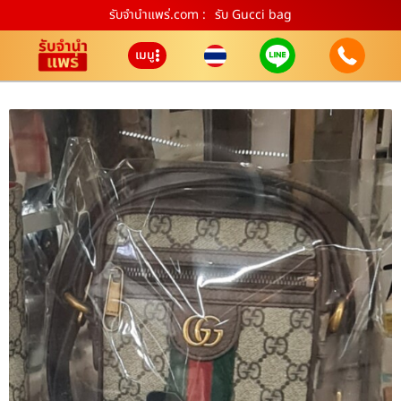
รับจํานําแพร่.com :
รับ Gucci bag
เมนู