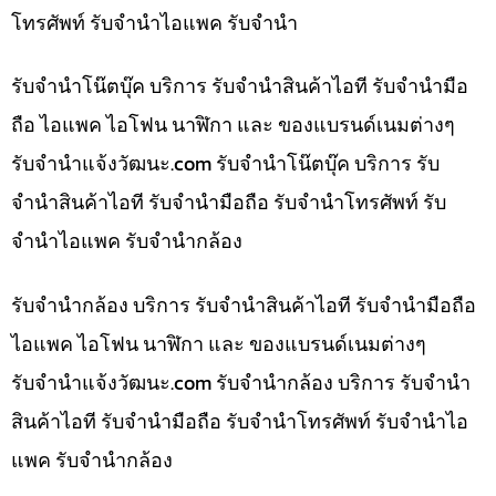
โทรศัพท์ รับจำนำไอแพค รับจำนำ
รับจำนำโน๊ตบุ๊ค บริการ รับจำนำสินค้าไอที รับจำนำมือ
ถือ ไอแพค ไอโฟน นาฬิกา และ ของแบรนด์เนมต่างๆ
รับจํานําแจ้งวัฒนะ.com รับจำนำโน๊ตบุ๊ค บริการ รับ
จำนำสินค้าไอที รับจำนำมือถือ รับจำนำโทรศัพท์ รับ
จำนำไอแพค รับจำนำกล้อง
รับจำนำกล้อง บริการ รับจำนำสินค้าไอที รับจำนำมือถือ
ไอแพค ไอโฟน นาฬิกา และ ของแบรนด์เนมต่างๆ
รับจํานําแจ้งวัฒนะ.com รับจำนำกล้อง บริการ รับจำนำ
สินค้าไอที รับจำนำมือถือ รับจำนำโทรศัพท์ รับจำนำไอ
แพค รับจำนำกล้อง