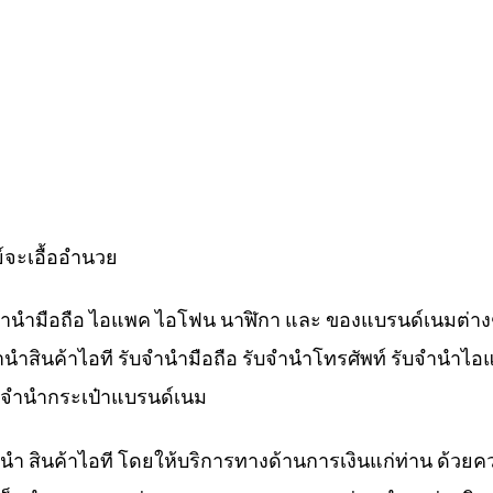
์จะเอื้ออำนวย
ับจำนำมือถือ ไอแพค ไอโฟน นาฬิกา และ ของแบรนด์เนมต่าง
จำนำสินค้าไอที รับจำนำมือถือ รับจำนำโทรศัพท์ รับจำนำไอ
ับจำนำกระเป๋าแบรนด์เนม
ำนำ สินค้าไอที โดยให้บริการทางด้านการเงินแก่ท่าน ด้วยค