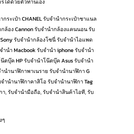
รได้ด้วยตัวท่านเอง
จำนำกระเป๋า CHANEL รับจำนำกระเป๋าชาแนล
นำกล้อง Cannon รับจำนำกล้องแคนนอน รับ
 Sony รับจำนำกล้องโซนี่ รับจำนำไอแพด
รับจำนำ Macbook รับจำนำ iphone รับจำนำ
๊ตบุ๊ค HP รับจำนำโน๊ตบุ๊ค Asus รับจำนำ
รับจำนำนาฬิกาพาเนราย รับจำนำนาฬิกา G
ับจำนำนาฬิกาคาสิโอ รับจำนำนาฬิกา Tag
, รับจำนำมือถือ, รับจำนำสินค้าไอที, รับ
งๆ