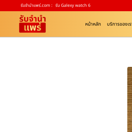
รับจํานําแพร่.com :
รับ Galexy watch 6
หน้าหลัก
บริการของเร