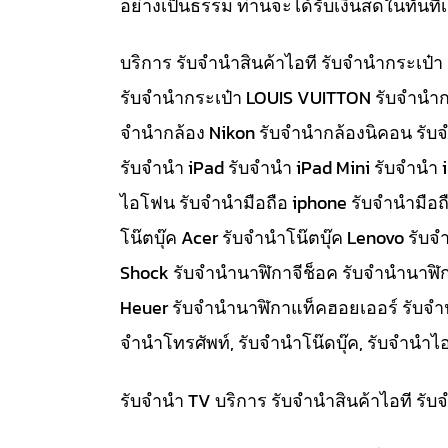
อย่างเป็นธรรม ท่านจะได้รับเงินสดในทัน
บริการ รับจำนำสินค้าไอที รับจำนำกระเป
รับจำนำกระเป๋า LOUIS VUITTON รับจำนำก
จำนำกล้อง Nikon รับจำนำกล้องนิคอน รับ
รับจำนำ iPad รับจำนำ iPad Mini รับจำนำ
ไอโฟน รับจำนำมือถือ iphone รับจำนำมือถื
โน๊ตบุ๊ค Acer รับจำนำโน๊ตบุ๊ค Lenovo ร
Shock รับจำนำนาฬิกาจีช็อค รับจำนำนาฬิ
Heuer รับจำนำนาฬิกาแท็คฮอยเออร์ รับจำนำท
จำนำโทรศัพท์, รับจำนำโน๊ดบุ๊ค, รับจำน
รับจำนำ TV บริการ รับจำนำสินค้าไอที ร