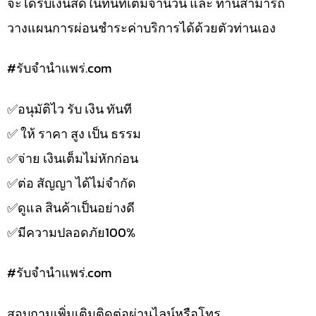
จะได้รับเงินสดในทันทีเต็มจำนวน และ ท่านสามารถ
วางแผนการผ่อนชำระค่าบริการได้ด้วยตัวท่านเอง
#รับจํานําแพร่.com
✅️อนุมัติไว รับ เงิน ทันที
✅️ ให้ ราคา สูง เป็น ธรรม
✅️จ่าย เงินเต็มไม่หักก่อน
✅️ต่อ สัญญา ได้ไม่จำกัด
✅️ดูแล สินค้าเป็นอย่างดี
✅️มีความปลอดภัย100%
#รับจํานําแพร่.com
สอบถามเพิ่มเติมติดต่อผ่านไลน์หรือโทร