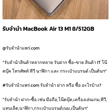
รับจำนำ MacBook Air 13 M1 8/512GB
@รับจำนำแพร่.com
“รับจำนำสินค้าหลากหลาย รับฝาก ซื้อ-ขาย สินค้า IT โน๊
ตบุ๊ค โทรศัพท์ ทีวี นาฬิกา และ กระเป๋าแบรนด์ เป็นต้นฯ”
#รับจํานําแพร่.com รับจำนำ ฝาก หรือ ซื้อ อะไรบ้าง?
“รับจำนำ ฝาก-ซื้อ เช่น มือถือ,โน๊ตบุ๊ค,เครื่องเล่นเกม,ทีวี,
แทบเล็ต,นาฬิกา,กระเป๋าแบรนด์เนม,เป็นต้นฯ”