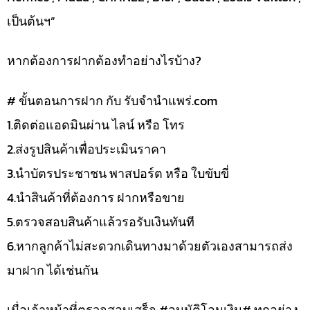
เป็นต้นฯ”
หากต้องการฝากต้องทำอย่างไรบ้าง?
# ขั้นตอนการฝาก กับ รับจำนำแพร่.com
1.ติดต่อแอดมินผ่าน ไลน์ หรือ โทร
2.ส่งรูปสินค้าเพื่อประเมินราคา
3.นำบัตรประชาชน พาสปอร์ต หรือ ใบขับขี่
4.นำสินค้าที่ต้องการ ฝากหรือขาย
5.ตรวจสอบสินค้าแล้วรอรับเงินทันที
6.หากลูกค้าไม่สะดวกเดินทางมาด้วยตัวเองสามารถส่ง
มาฝาก ได้เช่นกัน
เมื่อเจ้าหน้าที่ตรวจสอบเสร็จ #อนุมัติโอนเงิน# ทุกอย่าง