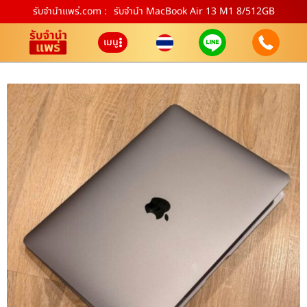
รับจํานําแพร่.com :
รับจำนำ MacBook Air 13 M1 8/512GB
เมนู