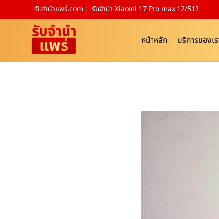
รับจํานําแพร่.com :
รับจำนำ Xiaomi 17 Pro max 12/512
หน้าหลัก
บริการของเร