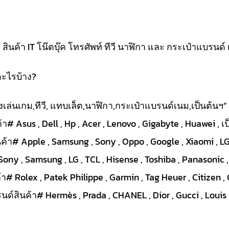
นค้า IT โน๊ตบุ๊ค โทรศัพท์ ทีวี นาฬิกา และ กระเป๋าแบรนด์ 
อะไรบ้าง?
ื่องเล่นเกม,ทีวี, แทบเล็ต,นาฬิกา,กระเป๋าแบรนด์เนม,เป็นต้นฯ”
า# Asus , Dell , Hp , Acer , Lenovo , Gigabyte , Huawei , เ
ค้า# Apple , Samsung , Sony , Oppo , Google , Xiaomi , LG 
Sony , Samsung , LG , TCL , Hisense , Toshiba , Panasonic ,
# Rolex , Patek Philippe , Garmin , Tag Heuer , Citizen , 
ด์สินค้า# Hermès , Prada , CHANEL , Dior , Gucci , Louis V