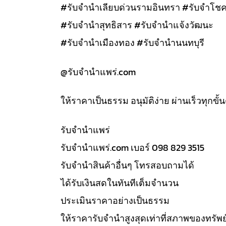
#รับจำนำเลียบด่วนรามอินทรา #รับจำโชค
#รับจำนำสุทธิสาร #รับจำนำแจ้งวัฒนะ
#รับจำนำเมืองทอง #รับจำนำนนทบุรี
@รับจํานําแพร่.com
ให้ราคาเป็นธรรม อนุมัติง่าย ผ่านเร็วทุกขั
รับจํานำแพร่
รับจํานําแพร่.com เบอร์ 098 829 3515
รับจำนำสินค้าอื่นๆ โทรสอบถามได้
ได้รับเงินสดในทันทีเต็มจำนวน
ประเมินราคาอย่างเป็นธรรม
ให้ราคารับจำนำสูงสุดเท่าที่สภาพของทรัพย