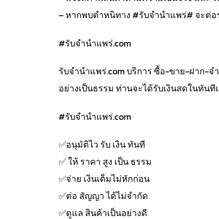
– หากพบตำหนิทาง #รับจำนำแพร่# จะต่อร
#รับจํานําแพร่.com
รับจํานําแพร่.com บริการ ซื้อ-ขาย-ฝาก-จ
อย่างเป็นธรรม ท่านจะได้รับเงินสดในทัน
#รับจํานําแพร่.com
✅️อนุมัติไว รับ เงิน ทันที
✅️ ให้ ราคา สูง เป็น ธรรม
✅️จ่าย เงินเต็มไม่หักก่อน
✅️ต่อ สัญญา ได้ไม่จำกัด
✅️ดูแล สินค้าเป็นอย่างดี