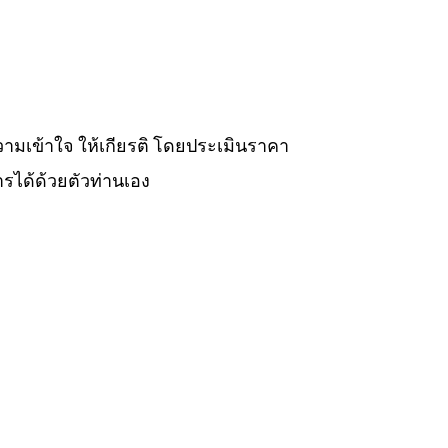
วามเข้าใจ ให้เกียรติ โดยประเมินราคา
รได้ด้วยตัวท่านเอง