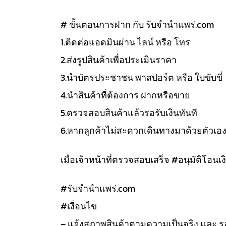
# ขั้นตอนการฝาก กับ รับจำนำแพร่.com
1.ติดต่อแอดมินผ่าน ไลน์ หรือ โทร
2.ส่งรูปสินค้าเพื่อประเมินราคา
3.นำบัตรประชาชน พาสปอร์ต หรือ ใบขับขี่
4.นำสินค้าที่ต้องการ ฝากหรือขาย
5.ตรวจสอบสินค้าแล้วรอรับเงินทันที
6.หากลูกค้าไม่สะดวกเดินทางมาด้วยตัวเอ
เมื่อเจ้าหน้าที่ตรวจสอบเสร็จ #อนุมัติโอนเงิ
#รับจํานําแพร่.com
#เงื่อนไข
– แจ้งสภาพสินค้าตามความเป็นจริง และ