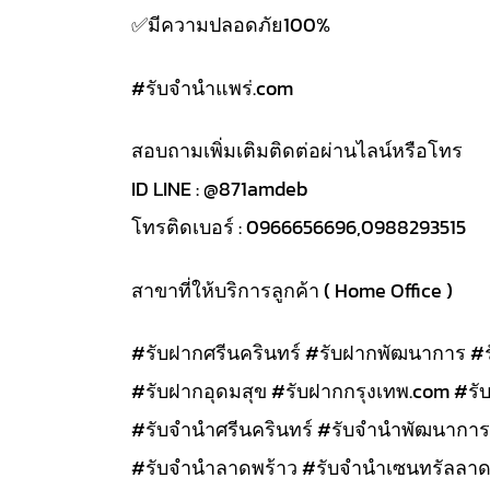
✅️มีความปลอดภัย100%
#รับจํานําแพร่.com
สอบถามเพิ่มเติมติดต่อผ่านไลน์หรือโทร
ID LINE : @871amdeb
โทรติดเบอร์ : 0966656696,0988293515
สาขาที่ให้บริการลูกค้า ( Home Office )
#รับฝากศรีนครินทร์ #รับฝากพัฒนาการ #
#รับฝากอุดมสุข #รับฝากกรุงเทพ.com #รั
#รับจำนำศรีนครินทร์ #รับจำนำพัฒนาการ
#รับจำนำลาดพร้าว #รับจำนำเซนทรัลลาด