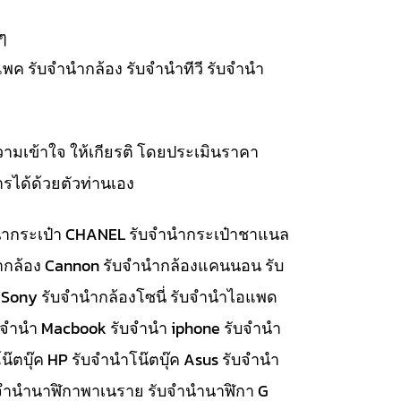
ๆ
แพค รับจำนำกล้อง รับจำนำทีวี รับจำนำ
วามเข้าใจ ให้เกียรติ โดยประเมินราคา
รได้ด้วยตัวท่านเอง
จำนำกระเป๋า CHANEL รับจำนำกระเป๋าชาแนล
นำกล้อง Cannon รับจำนำกล้องแคนนอน รับ
 Sony รับจำนำกล้องโซนี่ รับจำนำไอแพด
รับจำนำ Macbook รับจำนำ iphone รับจำนำ
๊ตบุ๊ค HP รับจำนำโน๊ตบุ๊ค Asus รับจำนำ
รับจำนำนาฬิกาพาเนราย รับจำนำนาฬิกา G