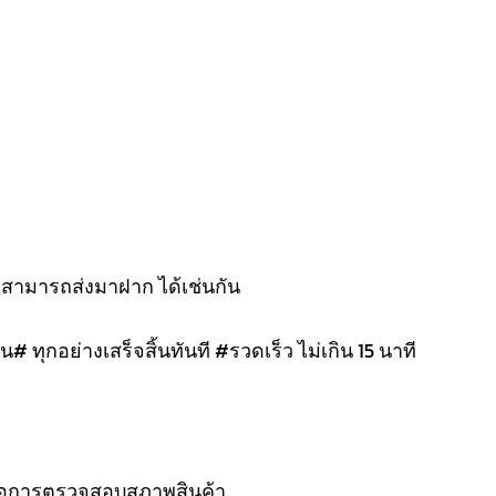
งสามารถส่งมาฝาก ได้เช่นกัน
น# ทุกอย่างเสร็จสิ้นทันที #รวดเร็ว ไม่เกิน 15 นาที
 รอการตรวจสอบสภาพสินค้า