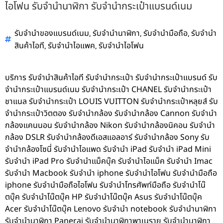
ไอโฟน รับจำนำนาฬิกา รับจำนำกระเป๋าแบรนด์เนม
,
,
,
รับจำนำของแบรนด์เนม
รับจำนำนาฬิกา
รับจำนำมือถือ
รับจำนำ
,
,
สินค้าไอที
รับจำนำไอแพค
รับจำนำไอโฟน
บริการ รับจำนำสินค้าไอที รับจำนำกระเป๋า รับจำนำกระเป๋าแบรนด์ รับ
จำนำกระเป๋าแบรนด์เนม รับจำนำกระเป๋า CHANEL รับจำนำกระเป๋า
ชาแนล รับจำนำกระเป๋า LOUIS VUITTON รับจำนำกระเป๋าหลุยส์ รับ
จำนำกระเป๋าวิตตอง รับจำนำกล้อง รับจำนำกล้อง Cannon รับจำนำ
กล้องแคนนอน รับจำนำกล้อง Nikon รับจำนำกล้องนิคอน รับจำนำ
กล้อง DSLR รับจำนำกล้องดีเอสแอลอาร์ รับจำนำกล้อง Sony รับ
จำนำกล้องโซนี่ รับจำนำไอแพด รับจำนำ iPad รับจำนำ iPad Mini
รับจำนำ iPad Pro รับจำนำแม็คบุ๊ค รับจำนำไอแม็ค รับจำนำ Imac
รับจำนำ Macbook รับจำนำ iphone รับจำนำไอโฟน รับจำนำมือถือ
iphone รับจำนำมือถือไอโฟน รับจำนำโทรศัพท์มือถือ รับจำนำโน๊
ตบุ๊ค รับจำนำโน๊ตบุ๊ค HP รับจำนำโน๊ตบุ๊ค Asus รับจำนำโน๊ตบุ๊ค
Acer รับจำนำโน๊ตบุ๊ค Lenovo รับจำนำ notebook รับจำนำนาฬิกา
รับจำนำนาฬิกา Panerai รับจำนำนาฬิกาพาเนราย รับจำนำนาฬิกา