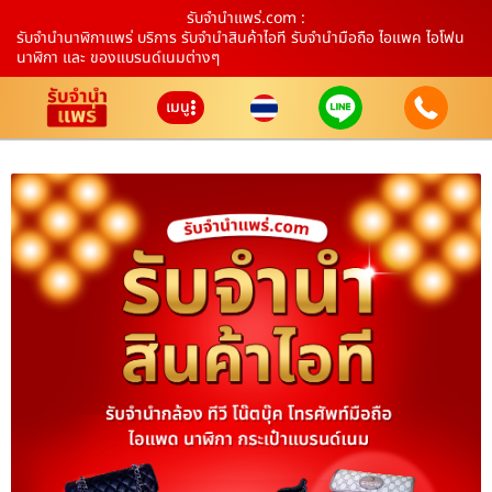
รับจํานําแพร่.com :
รับจำนำนาฬิกาแพร่ บริการ รับจำนำสินค้าไอที รับจำนำมือถือ ไอแพค ไอโฟน
นาฬิกา และ ของแบรนด์เนมต่างๆ
เมนู