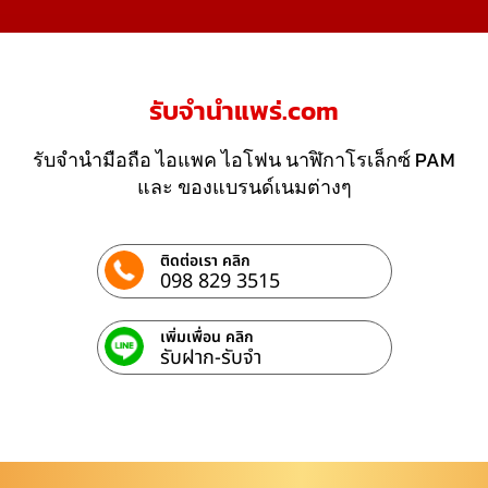
รับจํานําแพร่.com
รับจำนำมือถือ ไอแพค ไอโฟน นาฬิกาโรเล็กซ์ PAM
และ ของแบรนด์เนมต่างๆ
ติดต่อเรา คลิก
098 829 3515
เพิ่มเพื่อน คลิก
รับฝาก-รับจํา