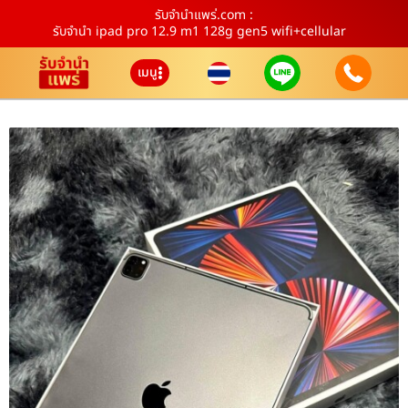
รับจํานําแพร่.com :
รับจำนำ ipad pro 12.9 m1 128g gen5 wifi+cellular
เมนู