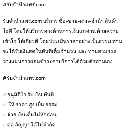
#รับจํานําแพร่.com
รับจํานําแพร่.com บริการ ซื้อ-ขาย-ฝาก-จำนำ สินค้า
ไอที โดยให้บริการทางด้านการเงินแก่ท่าน ด้วยความ
เข้าใจ ให้เกียรติ โดยประเมินราคาอย่างเป็นธรรม ท่าน
จะได้รับเงินสดในทันทีเต็มจำนวน และ ท่านสามารถ
วางแผนการผ่อนชำระค่าบริการได้ด้วยตัวท่านเอง
#รับจํานําแพร่.com
✅️อนุมัติไว รับ เงิน ทันที
✅️ ให้ ราคา สูง เป็น ธรรม
✅️จ่าย เงินเต็มไม่หักก่อน
✅️ต่อ สัญญา ได้ไม่จำกัด