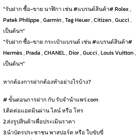
“รับฝาก ซื้อ-ขาย นาฬิกา เช่น #แบรนด์สินค้า# Rolex ,
Patek Philippe , Garmin , Tag Heuer , Citizen , Gucci ,
เป็นต้นฯ”
“รับฝาก ซื้อ-ขาย กระเป๋าแบรนด์ เช่น #แบรนด์สินค้า#
Hermès , Prada , CHANEL , Dior , Gucci , Louis Vuitton ,
เป็นต้นฯ”
หากต้องการฝากต้องทำอย่างไรบ้าง?
# ขั้นตอนการฝาก กับ รับจำนำแพร่.com
1.ติดต่อแอดมินผ่าน ไลน์ หรือ โทร
2.ส่งรูปสินค้าเพื่อประเมินราคา
3.นำบัตรประชาชน พาสปอร์ต หรือ ใบขับขี่