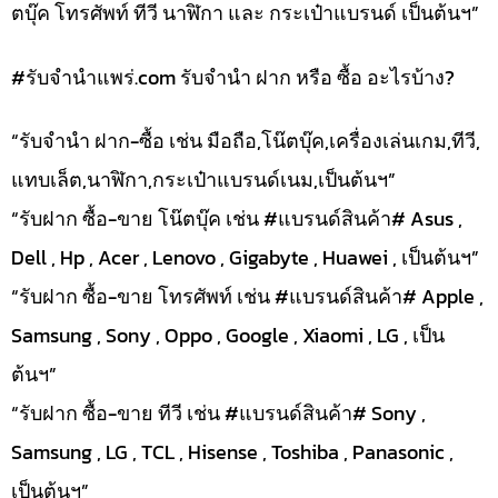
ตบุ๊ค โทรศัพท์ ทีวี นาฬิกา และ กระเป๋าแบรนด์ เป็นต้นฯ”
#รับจํานําแพร่.com รับจำนำ ฝาก หรือ ซื้อ อะไรบ้าง?
“รับจำนำ ฝาก-ซื้อ เช่น มือถือ,โน๊ตบุ๊ค,เครื่องเล่นเกม,ทีวี,
แทบเล็ต,นาฬิกา,กระเป๋าแบรนด์เนม,เป็นต้นฯ”
“รับฝาก ซื้อ-ขาย โน๊ตบุ๊ค เช่น #แบรนด์สินค้า# Asus ,
Dell , Hp , Acer , Lenovo , Gigabyte , Huawei , เป็นต้นฯ”
“รับฝาก ซื้อ-ขาย โทรศัพท์ เช่น #แบรนด์สินค้า# Apple ,
Samsung , Sony , Oppo , Google , Xiaomi , LG , เป็น
ต้นฯ”
“รับฝาก ซื้อ-ขาย ทีวี เช่น #แบรนด์สินค้า# Sony ,
Samsung , LG , TCL , Hisense , Toshiba , Panasonic ,
เป็นต้นฯ”