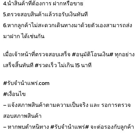
4.นำสินค้าที่ต้องการ ฝากหรือขาย
5.ตรวจสอบสินค้าแล้วรอรับเงินทันที
6.หากลูกค้าไม่สะดวกเดินทางมาด้วยตัวเองสามารถส่ง
มาฝาก ได้เช่นกัน
เมื่อเจ้าหน้าที่ตรวจสอบเสร็จ #อนุมัติโอนเงิน# ทุกอย่าง
เสร็จสิ้นทันที #รวดเร็ว ไม่เกิน 15 นาที
#รับจํานําแพร่.com
#เงื่อนไข
– แจ้งสภาพสินค้าตามความเป็นจริง และ รอการตรวจ
สอบสภาพสินค้า
– หากพบตำหนิทาง #รับจำนำแพร่# จะต่อรองกับลูกค้า