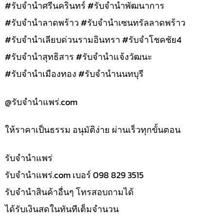
#รับจำนำศรีนครินทร์ #รับจำนำพัฒนาการ
#รับจำนำลาดพร้าว #รับจำนำเซนทรัลลาดพร้าว
#รับจำนำเลียบด่วนรามอินทรา #รับจำโชคชัย4
#รับจำนำสุทธิสาร #รับจำนำแจ้งวัฒนะ
#รับจำนำเมืองทอง #รับจำนำนนทบุรี
@รับจํานําแพร่.com
ให้ราคาเป็นธรรม อนุมัติง่าย ผ่านเร็วทุกขั้นตอน
รับจํานำแพร่
รับจํานําแพร่.com เบอร์ 098 829 3515
รับจำนำสินค้าอื่นๆ โทรสอบถามได้
ได้รับเงินสดในทันทีเต็มจำนวน