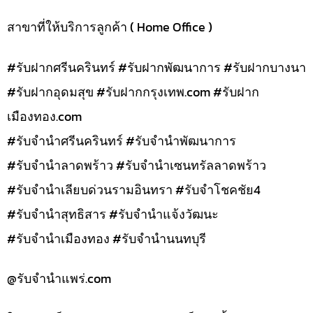
สาขาที่ให้บริการลูกค้า ( Home Office )
#รับฝากศรีนครินทร์ #รับฝากพัฒนาการ #รับฝากบางนา
#รับฝากอุดมสุข #รับฝากกรุงเทพ.com #รับฝาก
เมืองทอง.com
#รับจำนำศรีนครินทร์ #รับจำนำพัฒนาการ
#รับจำนำลาดพร้าว #รับจำนำเซนทรัลลาดพร้าว
#รับจำนำเลียบด่วนรามอินทรา #รับจำโชคชัย4
#รับจำนำสุทธิสาร #รับจำนำแจ้งวัฒนะ
#รับจำนำเมืองทอง #รับจำนำนนทบุรี
@รับจํานําแพร่.com