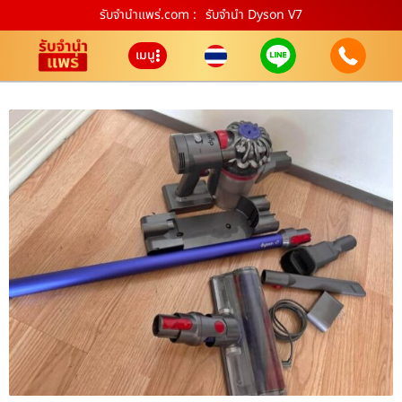
รับจํานําแพร่.com :
รับจำนำ Dyson V7
เมนู