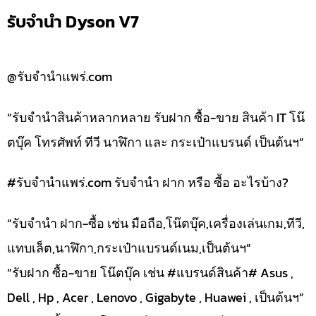
รับจำนำ Dyson V7
@รับจำนำแพร่.com
“รับจำนำสินค้าหลากหลาย รับฝาก ซื้อ-ขาย สินค้า IT โน๊
ตบุ๊ค โทรศัพท์ ทีวี นาฬิกา และ กระเป๋าแบรนด์ เป็นต้นฯ”
#รับจํานําแพร่.com รับจำนำ ฝาก หรือ ซื้อ อะไรบ้าง?
“รับจำนำ ฝาก-ซื้อ เช่น มือถือ,โน๊ตบุ๊ค,เครื่องเล่นเกม,ทีวี,
แทบเล็ต,นาฬิกา,กระเป๋าแบรนด์เนม,เป็นต้นฯ”
“รับฝาก ซื้อ-ขาย โน๊ตบุ๊ค เช่น #แบรนด์สินค้า# Asus ,
Dell , Hp , Acer , Lenovo , Gigabyte , Huawei , เป็นต้นฯ”