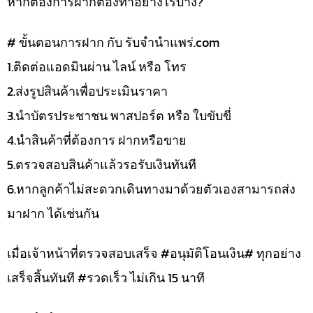
หากต้องการฝากต้องทำอย่างไรบ้าง?
# ขั้นตอนการฝาก กับ รับจำนำแพร่.com
1.ติดต่อแอดมินผ่าน ไลน์ หรือ โทร
2.ส่งรูปสินค้าเพื่อประเมินราคา
3.นำบัตรประชาชน พาสปอร์ต หรือ ใบขับขี่
4.นำสินค้าที่ต้องการ ฝากหรือขาย
5.ตรวจสอบสินค้าแล้วรอรับเงินทันที
6.หากลูกค้าไม่สะดวกเดินทางมาด้วยตัวเองสามารถส่ง
มาฝาก ได้เช่นกัน
เมื่อเจ้าหน้าที่ตรวจสอบเสร็จ #อนุมัติโอนเงิน# ทุกอย่าง
เสร็จสิ้นทันที #รวดเร็ว ไม่เกิน 15 นาที