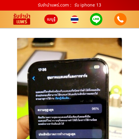
รับจํานําแพร่.com :
รับ iphone 13
เมนู