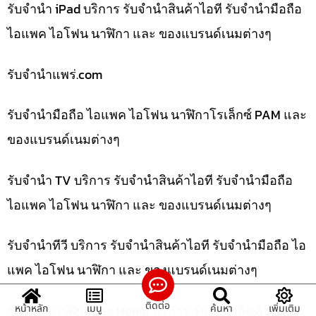
รับจำนำ iPad บริการ รับจำนำสินค้าไอที รับจำนำมือถือ
ไอแพค ไอโฟน นาฬิกา และ ของแบรนด์เนมต่างๆ
รับจํานําแพร่.com
รับจำนำมือถือ ไอแพค ไอโฟน นาฬิกาโรเล็กซ์ PAM และ
ของแบรนด์เนมต่างๆ
รับจำนำ TV บริการ รับจำนำสินค้าไอที รับจำนำมือถือ
ไอแพค ไอโฟน นาฬิกา และ ของแบรนด์เนมต่างๆ
รับจำนำทีวี บริการ รับจำนำสินค้าไอที รับจำนำมือถือ ไอ
แพค ไอโฟน นาฬิกา และ ของแบรนด์เนมต่างๆ
ติดต่อ
รับจำนำนาฬิกา Tag Heuer บริการ รับจำนำสินค้าไอที
หน้าหลัก
เมนู
ค้นหา
เพิ่มเติม